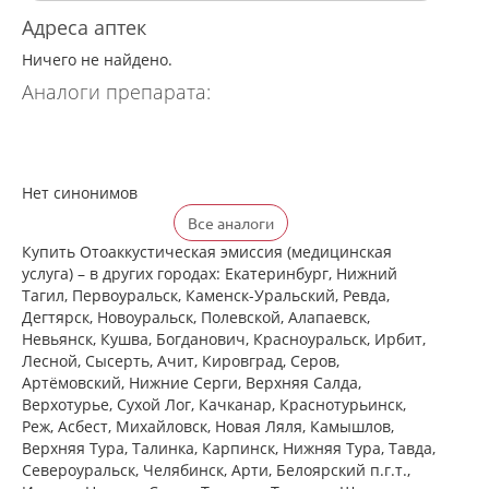
Адреса аптек
Ничего не найдено.
Аналоги препарата:
Нет синонимов
Все аналоги
Купить Отоаккустическая эмиссия (медицинская
услуга) – в других городах: Екатеринбург, Нижний
Тагил, Первоуральск, Каменск-Уральский, Ревда,
Дегтярск, Новоуральск, Полевской, Алапаевск,
Невьянск, Кушва, Богданович, Красноуральск, Ирбит,
Лесной, Сысерть, Ачит, Кировград, Серов,
Артёмовский, Нижние Cерги, Верхняя Салда,
Верхотурье, Сухой Лог, Качканар, Краснотурьинск,
Реж, Асбест, Михайловск, Новая Ляля, Камышлов,
Верхняя Тура, Талинка, Карпинск, Нижняя Тура, Тавда,
Североуральск, Челябинск, Арти, Белоярский п.г.т.,