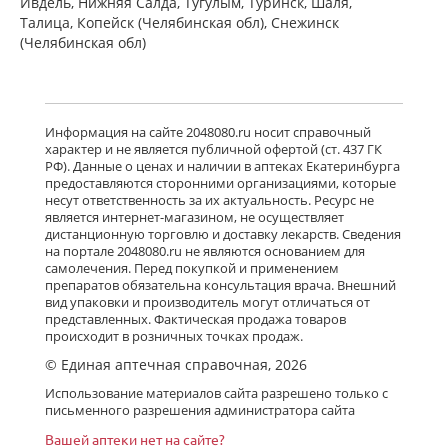
Ивдель, Нижняя Салда, Тугулым, Туринск, Шаля,
Талица, Копейск (Челябинская обл), Снежинск
(Челябинская обл)
Информация на сайте 2048080.ru носит справочный
характер и не является публичной офертой (ст. 437 ГК
РФ). Данные о ценах и наличии в аптеках Екатеринбурга
предоставляются сторонними организациями, которые
несут ответственность за их актуальность. Ресурс не
является интернет-магазином, не осуществляет
дистанционную торговлю и доставку лекарств. Сведения
на портале 2048080.ru не являются основанием для
самолечения. Перед покупкой и применением
препаратов обязательна консультация врача. Внешний
вид упаковки и производитель могут отличаться от
представленных. Фактическая продажа товаров
происходит в розничных точках продаж.
© Единая аптечная справочная, 2026
Использование материалов сайта разрешено только с
письменного разрешения администратора сайта
Вашей аптеки нет на сайте?