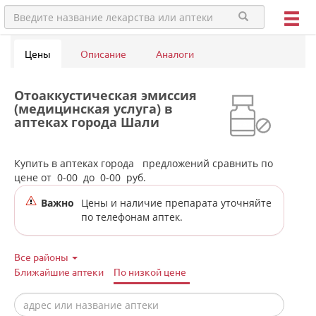
Цены
Описание
Аналоги
Отоаккустическая эмиссия
(медицинская услуга) в
аптеках города Шали
Купить в аптеках города
предложений сравнить по
цене от
0-00
до
0-00
руб.
Важно
Цены и наличие препарата уточняйте
по телефонам аптек.
Все районы
Ближайшие аптеки
По низкой цене