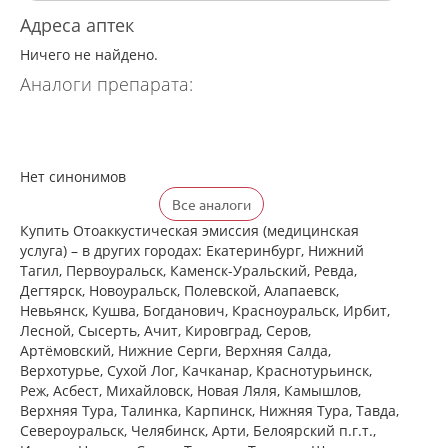
Адреса аптек
Ничего не найдено.
Аналоги препарата:
Нет синонимов
Все аналоги
Купить Отоаккустическая эмиссия (медицинская
услуга) – в других городах: Екатеринбург, Нижний
Тагил, Первоуральск, Каменск-Уральский, Ревда,
Дегтярск, Новоуральск, Полевской, Алапаевск,
Невьянск, Кушва, Богданович, Красноуральск, Ирбит,
Лесной, Сысерть, Ачит, Кировград, Серов,
Артёмовский, Нижние Cерги, Верхняя Салда,
Верхотурье, Сухой Лог, Качканар, Краснотурьинск,
Реж, Асбест, Михайловск, Новая Ляля, Камышлов,
Верхняя Тура, Талинка, Карпинск, Нижняя Тура, Тавда,
Североуральск, Челябинск, Арти, Белоярский п.г.т.,