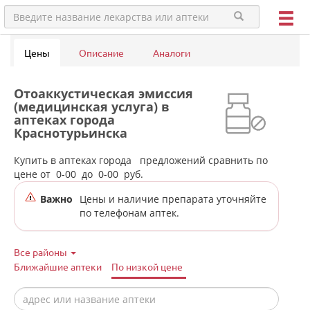
Цены
Описание
Аналоги
Отоаккустическая эмиссия
(медицинская услуга) в
аптеках города
Краснотурьинска
Купить в аптеках города
предложений сравнить по
цене от
0-00
до
0-00
руб.
Важно
Цены и наличие препарата уточняйте
по телефонам аптек.
Все районы
Ближайшие аптеки
По низкой цене