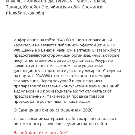
Ивдель, Нижняя Салда, Тугулым, Туринск, Шаля,
Талица, Копейск (Челябинская обл), Снежинск
(Челябинская обл)
Информация на сайте 2048080.ru носит справочный
характер и не является публичной офертой (ст. 437 ГК
РФ). Данные о ценах и наличии в аптеках Екатеринбурга
предоставляются сторонними организациями, которые
несут ответственность за их актуальность. Ресурс не
является интернет-магазином, не осуществляет
дистанционную торговлю и доставку лекарств. Сведения
на портале 2048080.ru не являются основанием для
самолечения. Перед покупкой и применением
препаратов обязательна консультация врача. Внешний
вид упаковки и производитель могут отличаться от
представленных. Фактическая продажа товаров
происходит в розничных точках продаж.
© Единая аптечная справочная, 2026
Использование материалов сайта разрешено только с
письменного разрешения администратора сайта
Вашей аптеки нет на сайте?