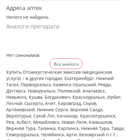
Адреса аптек
Ничего не найдено.
Аналоги препарата:
Нет синонимов
Все аналоги
Купить Отоаккустическая эмиссия (медицинская
услуга) – в других городах: Екатеринбург, Нижний
Тагил, Первоуральск, Каменск-Уральский, Ревда,
Дегтярск, Новоуральск, Полевской, Алапаевск,
Невьянск, Кушва, Богданович, Красноуральск, Ирбит,
Лесной, Сысерть, Ачит, Кировград, Серов,
Артёмовский, Нижние Cерги, Верхняя Салда,
Верхотурье, Сухой Лог, Качканар, Краснотурьинск,
Реж, Асбест, Михайловск, Новая Ляля, Камышлов,
Верхняя Тура, Талинка, Карпинск, Нижняя Тура, Тавда,
Североуральск, Челябинск, Арти, Белоярский п.г.т.,