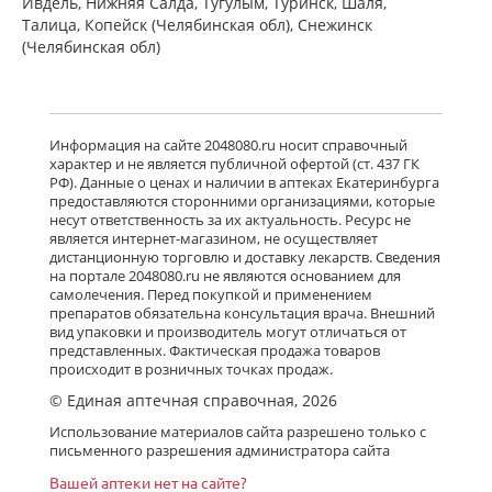
Ивдель, Нижняя Салда, Тугулым, Туринск, Шаля,
Талица, Копейск (Челябинская обл), Снежинск
(Челябинская обл)
Информация на сайте 2048080.ru носит справочный
характер и не является публичной офертой (ст. 437 ГК
РФ). Данные о ценах и наличии в аптеках Екатеринбурга
предоставляются сторонними организациями, которые
несут ответственность за их актуальность. Ресурс не
является интернет-магазином, не осуществляет
дистанционную торговлю и доставку лекарств. Сведения
на портале 2048080.ru не являются основанием для
самолечения. Перед покупкой и применением
препаратов обязательна консультация врача. Внешний
вид упаковки и производитель могут отличаться от
представленных. Фактическая продажа товаров
происходит в розничных точках продаж.
© Единая аптечная справочная, 2026
Использование материалов сайта разрешено только с
письменного разрешения администратора сайта
Вашей аптеки нет на сайте?