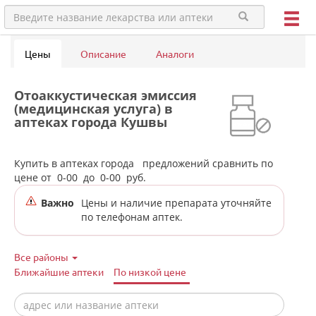
Цены
Описание
Аналоги
Отоаккустическая эмиссия
(медицинская услуга) в
аптеках города Кушвы
Купить в аптеках города
предложений сравнить по
цене от
0-00
до
0-00
руб.
Важно
Цены и наличие препарата уточняйте
по телефонам аптек.
Все районы
Ближайшие аптеки
По низкой цене