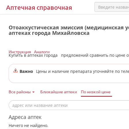
Аптечная справочная
Отоаккустическая эмиссия (медицинская ус
аптеках города Михайловска
Инструкция
Аналоги
Купить в аптеках города
предложений сравнить по цене 
Важно
Цены и наличие препарата уточняйте по тел
Все районы
Ближайшие аптеки
По низкой цене
Адреса аптек
Ничего не найдено.