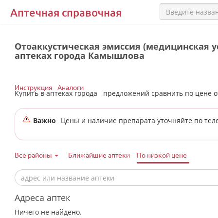
Аптечная справочная
Отоаккустическая эмиссия (медицинская ус
аптеках города Камышлова
Инструкция
Аналоги
Купить в аптеках города
предложений сравнить по цене 
Важно
Цены и наличие препарата уточняйте по тел
Все районы
Ближайшие аптеки
По низкой цене
Адреса аптек
Ничего не найдено.