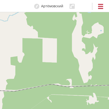
Артёмовский
0