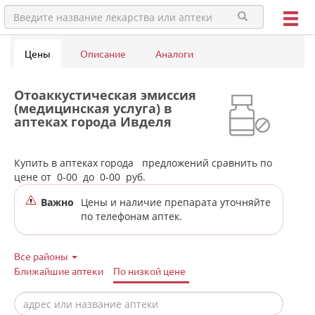
Цены
Описание
Аналоги
Отоаккустическая эмиссия
(медицинская услуга) в
аптеках города Ивделя
Купить в аптеках города
предложений сравнить по
цене от
0-00
до
0-00
руб.
Важно
Цены и наличие препарата уточняйте
по телефонам аптек.
Все районы
Ближайшие аптеки
По низкой цене