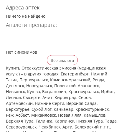
Адреса аптек
Ничего не найдено.
Аналоги препарата:
Нет синонимов
Все аналоги
Купить Отоаккустическая эмиссия (медицинская
услуга) – в других городах: Екатеринбург, Нижний
Тагил, Первоуральск, Каменск-Уральский, Ревда,
Дегтярск, Новоуральск, Полевской, Алапаевск,
Невьянск, Кушва, Богданович, Красноуральск, Ирбит,
Лесной, Сысерть, Ачит, Кировград, Серов,
Артёмовский, Нижние Cерги, Верхняя Салда,
Верхотурье, Сухой Лог, Качканар, Краснотурьинск,
Реж, Асбест, Михайловск, Новая Ляля, Камышлов,
Верхняя Тура, Талинка, Карпинск, Нижняя Тура, Тавда,
Североуральск, Челябинск, Арти, Белоярский п.г.т.,