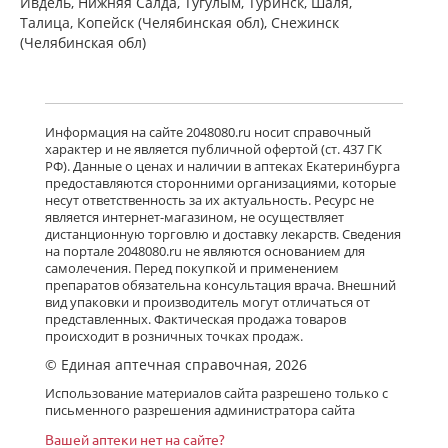
Ивдель, Нижняя Салда, Тугулым, Туринск, Шаля,
Талица, Копейск (Челябинская обл), Снежинск
(Челябинская обл)
Информация на сайте 2048080.ru носит справочный
характер и не является публичной офертой (ст. 437 ГК
РФ). Данные о ценах и наличии в аптеках Екатеринбурга
предоставляются сторонними организациями, которые
несут ответственность за их актуальность. Ресурс не
является интернет-магазином, не осуществляет
дистанционную торговлю и доставку лекарств. Сведения
на портале 2048080.ru не являются основанием для
самолечения. Перед покупкой и применением
препаратов обязательна консультация врача. Внешний
вид упаковки и производитель могут отличаться от
представленных. Фактическая продажа товаров
происходит в розничных точках продаж.
© Единая аптечная справочная, 2026
Использование материалов сайта разрешено только с
письменного разрешения администратора сайта
Вашей аптеки нет на сайте?