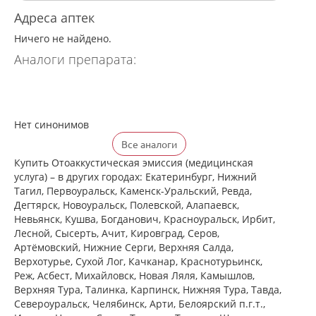
Адреса аптек
Ничего не найдено.
Аналоги препарата:
Нет синонимов
Все аналоги
Купить Отоаккустическая эмиссия (медицинская
услуга) – в других городах: Екатеринбург, Нижний
Тагил, Первоуральск, Каменск-Уральский, Ревда,
Дегтярск, Новоуральск, Полевской, Алапаевск,
Невьянск, Кушва, Богданович, Красноуральск, Ирбит,
Лесной, Сысерть, Ачит, Кировград, Серов,
Артёмовский, Нижние Cерги, Верхняя Салда,
Верхотурье, Сухой Лог, Качканар, Краснотурьинск,
Реж, Асбест, Михайловск, Новая Ляля, Камышлов,
Верхняя Тура, Талинка, Карпинск, Нижняя Тура, Тавда,
Североуральск, Челябинск, Арти, Белоярский п.г.т.,