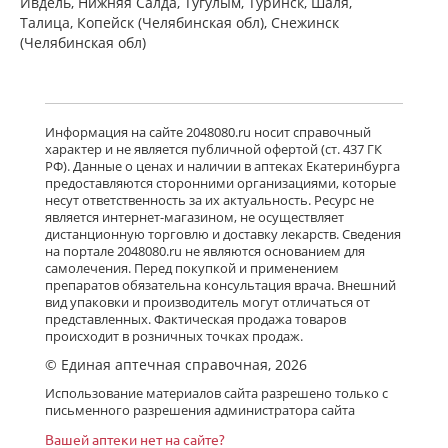
Ивдель, Нижняя Салда, Тугулым, Туринск, Шаля,
Талица, Копейск (Челябинская обл), Снежинск
(Челябинская обл)
Информация на сайте 2048080.ru носит справочный
характер и не является публичной офертой (ст. 437 ГК
РФ). Данные о ценах и наличии в аптеках Екатеринбурга
предоставляются сторонними организациями, которые
несут ответственность за их актуальность. Ресурс не
является интернет-магазином, не осуществляет
дистанционную торговлю и доставку лекарств. Сведения
на портале 2048080.ru не являются основанием для
самолечения. Перед покупкой и применением
препаратов обязательна консультация врача. Внешний
вид упаковки и производитель могут отличаться от
представленных. Фактическая продажа товаров
происходит в розничных точках продаж.
© Единая аптечная справочная, 2026
Использование материалов сайта разрешено только с
письменного разрешения администратора сайта
Вашей аптеки нет на сайте?