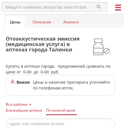
Цены
Описание
Аналоги
Отоаккустическая эмиссия
(медицинская услуга) в
аптеках города Талинки
Купить в аптеках города
предложений сравнить по
цене от
0-00
до
0-00
руб.
Важно
Цены и наличие препарата уточняйте
по телефонам аптек.
Все районы
Ближайшие аптеки
По низкой цене