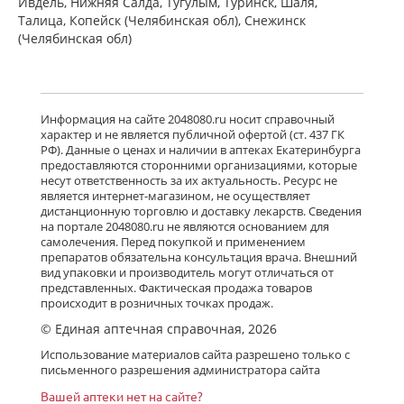
Ивдель, Нижняя Салда, Тугулым, Туринск, Шаля,
Талица, Копейск (Челябинская обл), Снежинск
(Челябинская обл)
Информация на сайте 2048080.ru носит справочный
характер и не является публичной офертой (ст. 437 ГК
РФ). Данные о ценах и наличии в аптеках Екатеринбурга
предоставляются сторонними организациями, которые
несут ответственность за их актуальность. Ресурс не
является интернет-магазином, не осуществляет
дистанционную торговлю и доставку лекарств. Сведения
на портале 2048080.ru не являются основанием для
самолечения. Перед покупкой и применением
препаратов обязательна консультация врача. Внешний
вид упаковки и производитель могут отличаться от
представленных. Фактическая продажа товаров
происходит в розничных точках продаж.
© Единая аптечная справочная, 2026
Использование материалов сайта разрешено только с
письменного разрешения администратора сайта
Вашей аптеки нет на сайте?