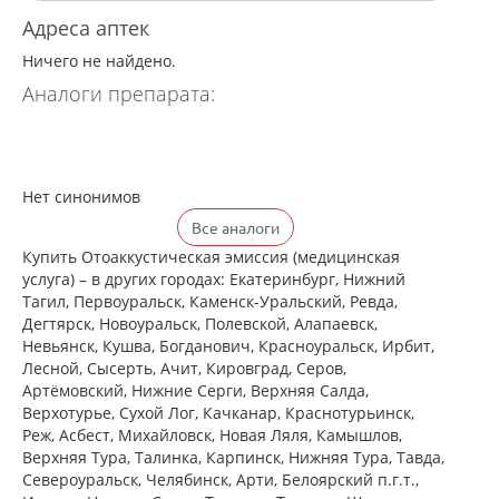
Адреса аптек
Ничего не найдено.
Аналоги препарата:
Нет синонимов
Все аналоги
Купить Отоаккустическая эмиссия (медицинская
услуга) – в других городах: Екатеринбург, Нижний
Тагил, Первоуральск, Каменск-Уральский, Ревда,
Дегтярск, Новоуральск, Полевской, Алапаевск,
Невьянск, Кушва, Богданович, Красноуральск, Ирбит,
Лесной, Сысерть, Ачит, Кировград, Серов,
Артёмовский, Нижние Cерги, Верхняя Салда,
Верхотурье, Сухой Лог, Качканар, Краснотурьинск,
Реж, Асбест, Михайловск, Новая Ляля, Камышлов,
Верхняя Тура, Талинка, Карпинск, Нижняя Тура, Тавда,
Североуральск, Челябинск, Арти, Белоярский п.г.т.,