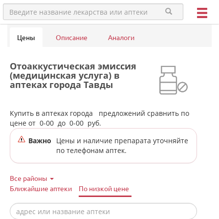
Цены
Описание
Аналоги
Отоаккустическая эмиссия
(медицинская услуга) в
аптеках города Тавды
Купить в аптеках города
предложений сравнить по
цене от
0-00
до
0-00
руб.
Важно
Цены и наличие препарата уточняйте
по телефонам аптек.
Все районы
Ближайшие аптеки
По низкой цене