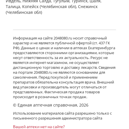
Ивдель, Нижняя Салда, Тугулым, Туринск, Шаля,
Талица, Копейск (Челябинская обл), Снежинск
(Челябинская обл)
Информация на сайте 2048080.ru носит справочный
характер и не является публичной офертой (ст. 437 ГК
РФ). Данные о ценах и наличии в аптеках Екатеринбурга
предоставляются сторонними организациями, которые
несут ответственность за их актуальность. Ресурс не
является интернет-магазином, не осуществляет
дистанционную торговлю и доставку лекарств. Сведения
на портале 2048080.ru не являются основанием для
самолечения. Перед покупкой и применением
препаратов обязательна консультация врача. Внешний
вид упаковки и производитель могут отличаться от
представленных. Фактическая продажа товаров
происходит в розничных точках продаж.
© Единая аптечная справочная, 2026
Использование материалов сайта разрешено только с
письменного разрешения администратора сайта
Вашей аптеки нет на сайте?