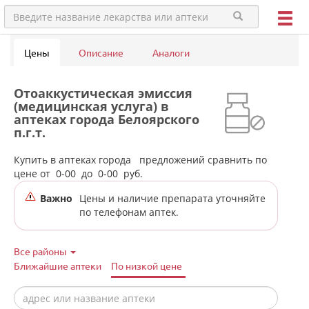
Цены
Описание
Аналоги
Отоаккустическая эмиссия
(медицинская услуга) в
аптеках города Белоярского
п.г.т.
Купить в аптеках города
предложений сравнить по
цене от
0-00
до
0-00
руб.
Важно
Цены и наличие препарата уточняйте
по телефонам аптек.
Все районы
Ближайшие аптеки
По низкой цене