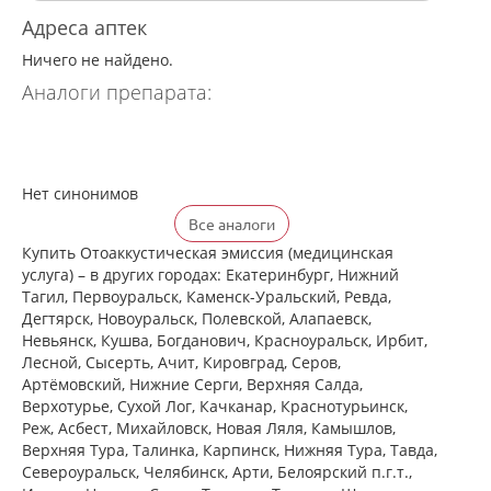
Адреса аптек
Ничего не найдено.
Аналоги препарата:
Нет синонимов
Все аналоги
Купить Отоаккустическая эмиссия (медицинская
услуга) – в других городах: Екатеринбург, Нижний
Тагил, Первоуральск, Каменск-Уральский, Ревда,
Дегтярск, Новоуральск, Полевской, Алапаевск,
Невьянск, Кушва, Богданович, Красноуральск, Ирбит,
Лесной, Сысерть, Ачит, Кировград, Серов,
Артёмовский, Нижние Cерги, Верхняя Салда,
Верхотурье, Сухой Лог, Качканар, Краснотурьинск,
Реж, Асбест, Михайловск, Новая Ляля, Камышлов,
Верхняя Тура, Талинка, Карпинск, Нижняя Тура, Тавда,
Североуральск, Челябинск, Арти, Белоярский п.г.т.,