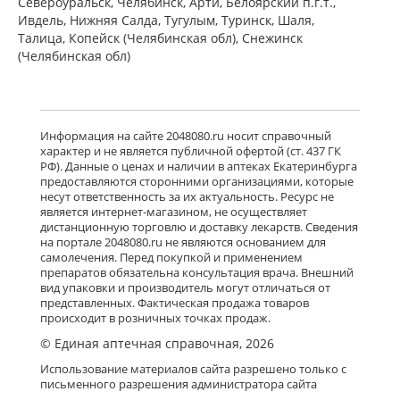
Североуральск, Челябинск, Арти, Белоярский п.г.т.,
Ивдель, Нижняя Салда, Тугулым, Туринск, Шаля,
Талица, Копейск (Челябинская обл), Снежинск
(Челябинская обл)
Информация на сайте 2048080.ru носит справочный
характер и не является публичной офертой (ст. 437 ГК
РФ). Данные о ценах и наличии в аптеках Екатеринбурга
предоставляются сторонними организациями, которые
несут ответственность за их актуальность. Ресурс не
является интернет-магазином, не осуществляет
дистанционную торговлю и доставку лекарств. Сведения
на портале 2048080.ru не являются основанием для
самолечения. Перед покупкой и применением
препаратов обязательна консультация врача. Внешний
вид упаковки и производитель могут отличаться от
представленных. Фактическая продажа товаров
происходит в розничных точках продаж.
© Единая аптечная справочная, 2026
Использование материалов сайта разрешено только с
письменного разрешения администратора сайта