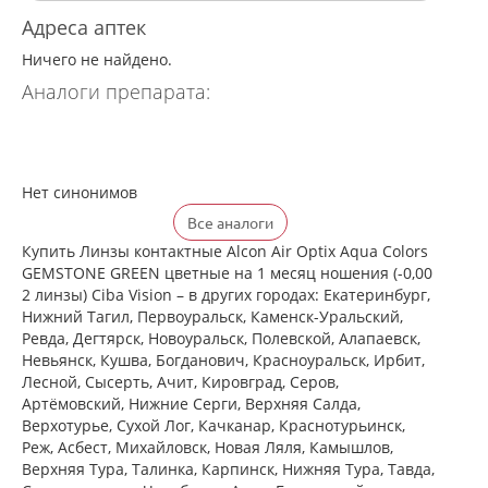
Адреса аптек
Ничего не найдено.
Аналоги препарата:
Нет синонимов
Все аналоги
Купить Линзы контактные Alcon Air Optix Aqua Colors
GEMSTONE GREEN цветные на 1 месяц ношения (-0,00
2 линзы) Ciba Vision – в других городах: Екатеринбург,
Нижний Тагил, Первоуральск, Каменск-Уральский,
Ревда, Дегтярск, Новоуральск, Полевской, Алапаевск,
Невьянск, Кушва, Богданович, Красноуральск, Ирбит,
Лесной, Сысерть, Ачит, Кировград, Серов,
Артёмовский, Нижние Cерги, Верхняя Салда,
Верхотурье, Сухой Лог, Качканар, Краснотурьинск,
Реж, Асбест, Михайловск, Новая Ляля, Камышлов,
Верхняя Тура, Талинка, Карпинск, Нижняя Тура, Тавда,