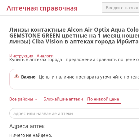
Аптечная справочная
Линзы контактные Alcon Air Optix Aqua Colo
GEMSTONE GREEN цветные на 1 месяц ношени
линзы) Ciba Vision в аптеках города Ирбита
Инструкция
Аналоги
Купить в аптеках города
предложений сравнить по цене 
Важно
Цены и наличие препарата уточняйте по тел
Все районы
Ближайшие аптеки
По низкой цене
Адреса аптек
Ничего не найдено.