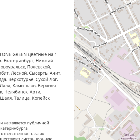
MSTONE GREEN цветные на 1
ах: Екатеринбург, Нижний
Новоуральск, Полевской,
бит, Лесной, Сысерть, Ачит,
да, Верхотурье, Сухой Лог,
 Ляля, Камышлов, Верхняя
к, Челябинск, Арти,
, Шаля, Талица, Копейск
 и не является публичной
 Екатеринбурга
ответственность за их
существляет дистанционную