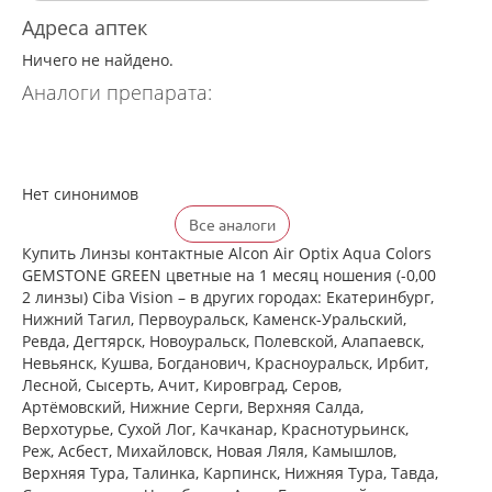
Адреса аптек
Ничего не найдено.
Аналоги препарата:
Нет синонимов
Все аналоги
Купить Линзы контактные Alcon Air Optix Aqua Colors
GEMSTONE GREEN цветные на 1 месяц ношения (-0,00
2 линзы) Ciba Vision – в других городах: Екатеринбург,
Нижний Тагил, Первоуральск, Каменск-Уральский,
Ревда, Дегтярск, Новоуральск, Полевской, Алапаевск,
Невьянск, Кушва, Богданович, Красноуральск, Ирбит,
Лесной, Сысерть, Ачит, Кировград, Серов,
Артёмовский, Нижние Cерги, Верхняя Салда,
Верхотурье, Сухой Лог, Качканар, Краснотурьинск,
Реж, Асбест, Михайловск, Новая Ляля, Камышлов,
Верхняя Тура, Талинка, Карпинск, Нижняя Тура, Тавда,