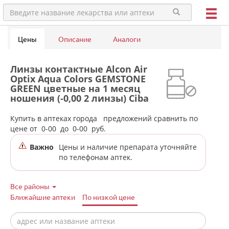
Цены
Описание
Аналоги
Линзы контактные Alcon Air
Optix Aqua Colors GEMSTONE
GREEN цветные на 1 месяц
ношения (-0,00 2 линзы) Ciba
Vision в аптеках города
Верхотурья
Купить в аптеках города
предложений сравнить по
цене от
0-00
до
0-00
руб.
Важно
Цены и наличие препарата уточняйте
по телефонам аптек.
Все районы
Ближайшие аптеки
По низкой цене