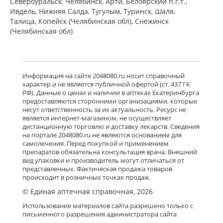
Североуральск, Челябинск, Арти, Белоярский п.г.т.,
Ивдель, Нижняя Салда, Тугулым, Туринск, Шаля,
Талица, Копейск (Челябинская обл), Снежинск
(Челябинская обл)
Информация на сайте 2048080.ru носит справочный
характер и не является публичной офертой (ст. 437 ГК
РФ). Данные о ценах и наличии в аптеках Екатеринбурга
предоставляются сторонними организациями, которые
несут ответственность за их актуальность. Ресурс не
является интернет-магазином, не осуществляет
дистанционную торговлю и доставку лекарств. Сведения
на портале 2048080.ru не являются основанием для
самолечения. Перед покупкой и применением
препаратов обязательна консультация врача. Внешний
вид упаковки и производитель могут отличаться от
представленных. Фактическая продажа товаров
происходит в розничных точках продаж.
© Единая аптечная справочная, 2026
Использование материалов сайта разрешено только с
письменного разрешения администратора сайта