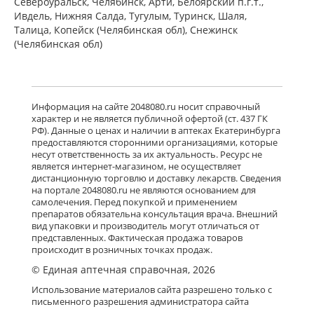
Североуральск, Челябинск, Арти, Белоярский п.г.т.,
Ивдель, Нижняя Салда, Тугулым, Туринск, Шаля,
Талица, Копейск (Челябинская обл), Снежинск
(Челябинская обл)
Информация на сайте 2048080.ru носит справочный
характер и не является публичной офертой (ст. 437 ГК
РФ). Данные о ценах и наличии в аптеках Екатеринбурга
предоставляются сторонними организациями, которые
несут ответственность за их актуальность. Ресурс не
является интернет-магазином, не осуществляет
дистанционную торговлю и доставку лекарств. Сведения
на портале 2048080.ru не являются основанием для
самолечения. Перед покупкой и применением
препаратов обязательна консультация врача. Внешний
вид упаковки и производитель могут отличаться от
представленных. Фактическая продажа товаров
происходит в розничных точках продаж.
© Единая аптечная справочная, 2026
Использование материалов сайта разрешено только с
письменного разрешения администратора сайта