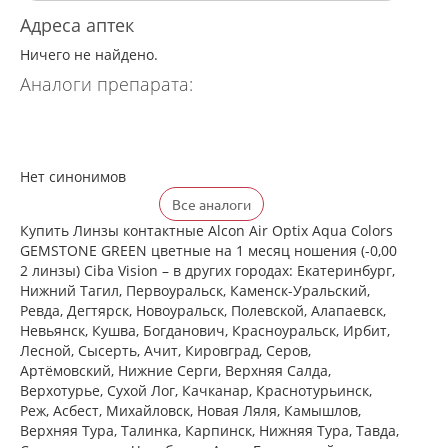
Адреса аптек
Ничего не найдено.
Аналоги препарата:
Нет синонимов
Все аналоги
Купить Линзы контактные Alcon Air Optix Aqua Colors
GEMSTONE GREEN цветные на 1 месяц ношения (-0,00
2 линзы) Ciba Vision – в других городах: Екатеринбург,
Нижний Тагил, Первоуральск, Каменск-Уральский,
Ревда, Дегтярск, Новоуральск, Полевской, Алапаевск,
Невьянск, Кушва, Богданович, Красноуральск, Ирбит,
Лесной, Сысерть, Ачит, Кировград, Серов,
Артёмовский, Нижние Cерги, Верхняя Салда,
Верхотурье, Сухой Лог, Качканар, Краснотурьинск,
Реж, Асбест, Михайловск, Новая Ляля, Камышлов,
Верхняя Тура, Талинка, Карпинск, Нижняя Тура, Тавда,