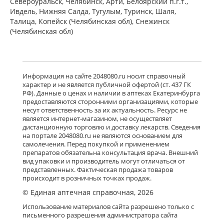
Североуральск, Челябинск, Арти, Белоярский п.г.т.,
Ивдель, Нижняя Салда, Тугулым, Туринск, Шаля,
Талица, Копейск (Челябинская обл), Снежинск
(Челябинская обл)
Информация на сайте 2048080.ru носит справочный
характер и не является публичной офертой (ст. 437 ГК
РФ). Данные о ценах и наличии в аптеках Екатеринбурга
предоставляются сторонними организациями, которые
несут ответственность за их актуальность. Ресурс не
является интернет-магазином, не осуществляет
дистанционную торговлю и доставку лекарств. Сведения
на портале 2048080.ru не являются основанием для
самолечения. Перед покупкой и применением
препаратов обязательна консультация врача. Внешний
вид упаковки и производитель могут отличаться от
представленных. Фактическая продажа товаров
происходит в розничных точках продаж.
© Единая аптечная справочная, 2026
Использование материалов сайта разрешено только с
письменного разрешения администратора сайта