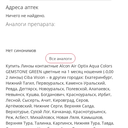
Адреса аптек
Ничего не найдено.
Аналоги препарата:
Нет синонимов
Все аналоги
Купить Линзы контактные Alcon Air Optix Aqua Colors
GEMSTONE GREEN цветные на 1 месяц ношения (-0,00
2 линзы) Ciba Vision – в других городах: Екатеринбург,
Нижний Тагил, Первоуральск, Каменск-Уральский,
Ревда, Дегтярск, Новоуральск, Полевской, Алапаевск,
Невьянск, Кушва, Богданович, Красноуральск, Ирбит,
Лесной, Сысерть, Ачит, Кировград, Серов,
Артёмовский, Нижние Cерги, Верхняя Салда,
Верхотурье, Сухой Лог, Качканар, Краснотурьинск,
Реж, Асбест, Михайловск, Новая Ляля, Камышлов,
Верхняя Тура, Талинка, Карпинск, Нижняя Тура, Тавда,