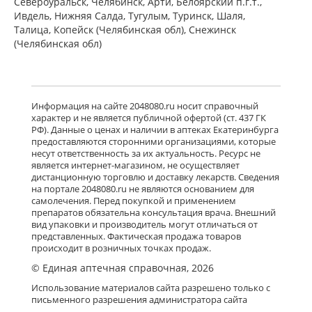
Североуральск, Челябинск, Арти, Белоярский п.г.т.,
Ивдель, Нижняя Салда, Тугулым, Туринск, Шаля,
Талица, Копейск (Челябинская обл), Снежинск
(Челябинская обл)
Информация на сайте 2048080.ru носит справочный
характер и не является публичной офертой (ст. 437 ГК
РФ). Данные о ценах и наличии в аптеках Екатеринбурга
предоставляются сторонними организациями, которые
несут ответственность за их актуальность. Ресурс не
является интернет-магазином, не осуществляет
дистанционную торговлю и доставку лекарств. Сведения
на портале 2048080.ru не являются основанием для
самолечения. Перед покупкой и применением
препаратов обязательна консультация врача. Внешний
вид упаковки и производитель могут отличаться от
представленных. Фактическая продажа товаров
происходит в розничных точках продаж.
© Единая аптечная справочная, 2026
Использование материалов сайта разрешено только с
письменного разрешения администратора сайта