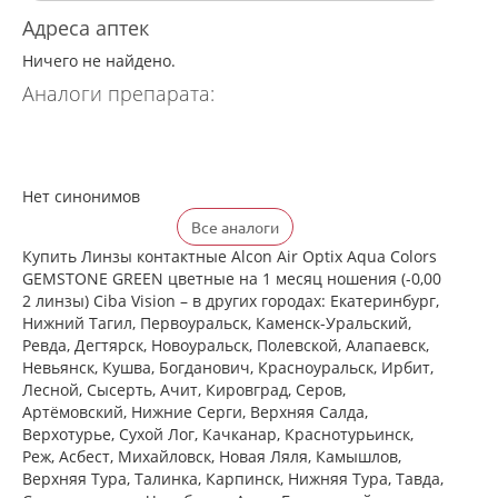
Адреса аптек
Ничего не найдено.
Аналоги препарата:
Нет синонимов
Все аналоги
Купить Линзы контактные Alcon Air Optix Aqua Colors
GEMSTONE GREEN цветные на 1 месяц ношения (-0,00
2 линзы) Ciba Vision – в других городах: Екатеринбург,
Нижний Тагил, Первоуральск, Каменск-Уральский,
Ревда, Дегтярск, Новоуральск, Полевской, Алапаевск,
Невьянск, Кушва, Богданович, Красноуральск, Ирбит,
Лесной, Сысерть, Ачит, Кировград, Серов,
Артёмовский, Нижние Cерги, Верхняя Салда,
Верхотурье, Сухой Лог, Качканар, Краснотурьинск,
Реж, Асбест, Михайловск, Новая Ляля, Камышлов,
Верхняя Тура, Талинка, Карпинск, Нижняя Тура, Тавда,