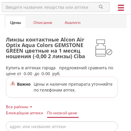
Цены
Описание
Аналоги
Линзы контактные Alcon Air
Optix Aqua Colors GEMSTONE
GREEN цветные на 1 месяц
ношения (-0,00 2 линзы) Ciba
Vision в аптеках города
Кушвы
Купить в аптеках города
предложений сравнить по
цене от
0-00
до
0-00
руб.
Важно
Цены и наличие препарата уточняйте
по телефонам аптек.
Все районы
Ближайшие аптеки
По низкой цене