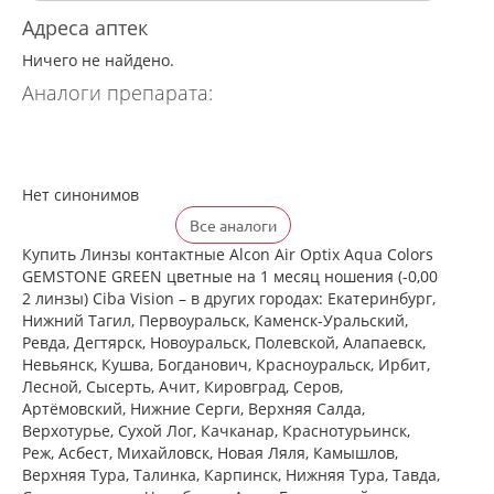
Адреса аптек
Ничего не найдено.
Аналоги препарата:
Нет синонимов
Все аналоги
Купить Линзы контактные Alcon Air Optix Aqua Colors
GEMSTONE GREEN цветные на 1 месяц ношения (-0,00
2 линзы) Ciba Vision – в других городах: Екатеринбург,
Нижний Тагил, Первоуральск, Каменск-Уральский,
Ревда, Дегтярск, Новоуральск, Полевской, Алапаевск,
Невьянск, Кушва, Богданович, Красноуральск, Ирбит,
Лесной, Сысерть, Ачит, Кировград, Серов,
Артёмовский, Нижние Cерги, Верхняя Салда,
Верхотурье, Сухой Лог, Качканар, Краснотурьинск,
Реж, Асбест, Михайловск, Новая Ляля, Камышлов,
Верхняя Тура, Талинка, Карпинск, Нижняя Тура, Тавда,