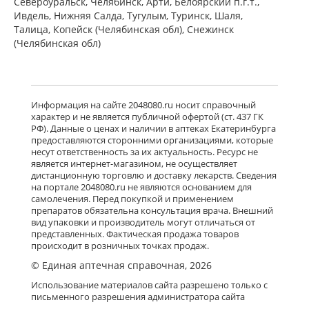
Североуральск, Челябинск, Арти, Белоярский п.г.т.,
Ивдель, Нижняя Салда, Тугулым, Туринск, Шаля,
Талица, Копейск (Челябинская обл), Снежинск
(Челябинская обл)
Информация на сайте 2048080.ru носит справочный
характер и не является публичной офертой (ст. 437 ГК
РФ). Данные о ценах и наличии в аптеках Екатеринбурга
предоставляются сторонними организациями, которые
несут ответственность за их актуальность. Ресурс не
является интернет-магазином, не осуществляет
дистанционную торговлю и доставку лекарств. Сведения
на портале 2048080.ru не являются основанием для
самолечения. Перед покупкой и применением
препаратов обязательна консультация врача. Внешний
вид упаковки и производитель могут отличаться от
представленных. Фактическая продажа товаров
происходит в розничных точках продаж.
© Единая аптечная справочная, 2026
Использование материалов сайта разрешено только с
письменного разрешения администратора сайта