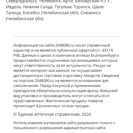
Североуральск, Челябинск, Арти, Белоярский п.г.т.,
Ивдель, Нижняя Салда, Тугулым, Туринск, Шаля,
Талица, Копейск (Челябинская обл), Снежинск
(Челябинская обл)
Информация на сайте 2048080.ru носит справочный
характер и не является публичной офертой (ст. 437 ГК
РФ). Данные о ценах и наличии в аптеках Екатеринбурга
предоставляются сторонними организациями, которые
несут ответственность за их актуальность. Ресурс не
является интернет-магазином, не осуществляет
дистанционную торговлю и доставку лекарств. Сведения
на портале 2048080.ru не являются основанием для
самолечения. Перед покупкой и применением
препаратов обязательна консультация врача. Внешний
вид упаковки и производитель могут отличаться от
представленных. Фактическая продажа товаров
происходит в розничных точках продаж.
© Единая аптечная справочная, 2026
Использование материалов сайта разрешено только с
письменного разрешения администратора сайта