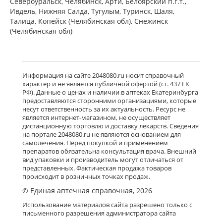
Североуральск, Челябинск, Арти, Белоярский п.г.т.,
Ивдель, Нижняя Салда, Тугулым, Туринск, Шаля,
Талица, Копейск (Челябинская обл), Снежинск
(Челябинская обл)
Информация на сайте 2048080.ru носит справочный
характер и не является публичной офертой (ст. 437 ГК
РФ). Данные о ценах и наличии в аптеках Екатеринбурга
предоставляются сторонними организациями, которые
несут ответственность за их актуальность. Ресурс не
является интернет-магазином, не осуществляет
дистанционную торговлю и доставку лекарств. Сведения
на портале 2048080.ru не являются основанием для
самолечения. Перед покупкой и применением
препаратов обязательна консультация врача. Внешний
вид упаковки и производитель могут отличаться от
представленных. Фактическая продажа товаров
происходит в розничных точках продаж.
© Единая аптечная справочная, 2026
Использование материалов сайта разрешено только с
письменного разрешения администратора сайта