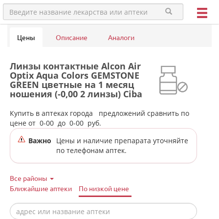
Цены
Описание
Аналоги
Линзы контактные Alcon Air
Optix Aqua Colors GEMSTONE
GREEN цветные на 1 месяц
ношения (-0,00 2 линзы) Ciba
Vision в аптеках города Режа
Купить в аптеках города
предложений сравнить по
цене от
0-00
до
0-00
руб.
Важно
Цены и наличие препарата уточняйте
по телефонам аптек.
Все районы
Ближайшие аптеки
По низкой цене