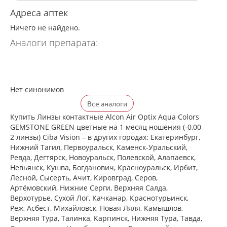
Адреса аптек
Ничего не найдено.
Аналоги препарата:
Нет синонимов
Все аналоги
Купить Линзы контактные Alcon Air Optix Aqua Colors
GEMSTONE GREEN цветные на 1 месяц ношения (-0,00
2 линзы) Ciba Vision – в других городах: Екатеринбург,
Нижний Тагил, Первоуральск, Каменск-Уральский,
Ревда, Дегтярск, Новоуральск, Полевской, Алапаевск,
Невьянск, Кушва, Богданович, Красноуральск, Ирбит,
Лесной, Сысерть, Ачит, Кировград, Серов,
Артёмовский, Нижние Cерги, Верхняя Салда,
Верхотурье, Сухой Лог, Качканар, Краснотурьинск,
Реж, Асбест, Михайловск, Новая Ляля, Камышлов,
Верхняя Тура, Талинка, Карпинск, Нижняя Тура, Тавда,