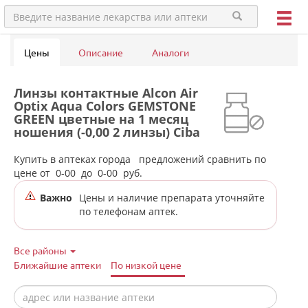
Цены
Описание
Аналоги
Линзы контактные Alcon Air
Optix Aqua Colors GEMSTONE
GREEN цветные на 1 месяц
ношения (-0,00 2 линзы) Ciba
Vision в аптеках города
Асбеста
Купить в аптеках города
предложений сравнить по
цене от
0-00
до
0-00
руб.
Важно
Цены и наличие препарата уточняйте
по телефонам аптек.
Все районы
Ближайшие аптеки
По низкой цене