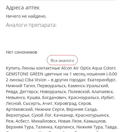
Адреса аптек
Ничего не найдено.
Аналоги препарата:
Нет синонимов
Все аналоги
Купить Линзы контактные Alcon Air Optix Aqua Colors
GEMSTONE GREEN цветные на 1 месяц ношения (-0,00
2 линзы) Ciba Vision – в других городах: Екатеринбург,
Нижний Тагил, Первоуральск, Каменск-Уральский,
Ревда, Дегтярск, Новоуральск, Полевской, Алапаевск,
Невьянск, Кушва, Богданович, Красноуральск, Ирбит,
Лесной, Сысерть, Ачит, Кировград, Серов,
Артёмовский, Нижние Cерги, Верхняя Салда,
Верхотурье, Сухой Лог, Качканар, Краснотурьинск,
Реж, Асбест, Михайловск, Новая Ляля, Камышлов,
Верхняя Тура, Талинка, Карпинск, Нижняя Тура, Тавда,