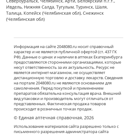
Североуральск, Челябинск, Арти, Белоярский п.г.т.,
Ивдель, Нижняя Салда, Тугулым, Туринск, Шаля,
Талица, Копейск (Челябинская обл), Снежинск
(Челябинская обл)
Информация на сайте 2048080.ru носит справочный
характер и не является публичной офертой (ст. 437 ГК
РФ). Данные о ценах и наличии в аптеках Екатеринбурга
предоставляются сторонними организациями, которые
несут ответственность за их актуальность. Ресурс не
является интернет-магазином, не осуществляет
дистанционную торговлю и доставку лекарств. Сведения
на портале 2048080.ru не являются основанием для
самолечения. Перед покупкой и применением
препаратов обязательна консультация врача. Внешний
вид упаковки и производитель могут отличаться от
представленных. Фактическая продажа товаров
происходит в розничных точках продаж.
© Единая аптечная справочная, 2026
Использование материалов сайта разрешено только с
письменного разрешения администратора сайта