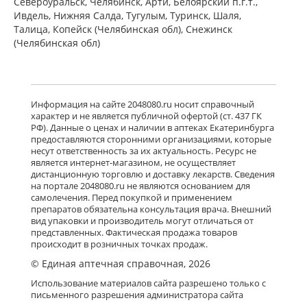
Североуральск, Челябинск, Арти, Белоярский п.г.т.,
Ивдель, Нижняя Салда, Тугулым, Туринск, Шаля,
Талица, Копейск (Челябинская обл), Снежинск
(Челябинская обл)
Информация на сайте 2048080.ru носит справочный
характер и не является публичной офертой (ст. 437 ГК
РФ). Данные о ценах и наличии в аптеках Екатеринбурга
предоставляются сторонними организациями, которые
несут ответственность за их актуальность. Ресурс не
является интернет-магазином, не осуществляет
дистанционную торговлю и доставку лекарств. Сведения
на портале 2048080.ru не являются основанием для
самолечения. Перед покупкой и применением
препаратов обязательна консультация врача. Внешний
вид упаковки и производитель могут отличаться от
представленных. Фактическая продажа товаров
происходит в розничных точках продаж.
© Единая аптечная справочная, 2026
Использование материалов сайта разрешено только с
письменного разрешения администратора сайта