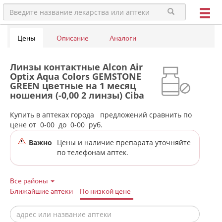
Цены
Описание
Аналоги
Линзы контактные Alcon Air
Optix Aqua Colors GEMSTONE
GREEN цветные на 1 месяц
ношения (-0,00 2 линзы) Ciba
Vision в аптеках города
Туринска
Купить в аптеках города
предложений сравнить по
цене от
0-00
до
0-00
руб.
Важно
Цены и наличие препарата уточняйте
по телефонам аптек.
Все районы
Ближайшие аптеки
По низкой цене