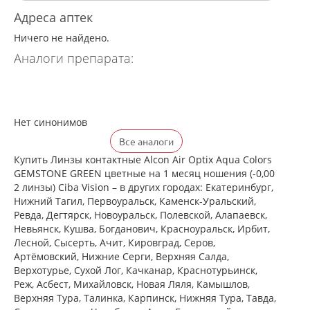
Адреса аптек
Ничего не найдено.
Аналоги препарата:
Нет синонимов
Все аналоги
Купить Линзы контактные Alcon Air Optix Aqua Colors
GEMSTONE GREEN цветные на 1 месяц ношения (-0,00
2 линзы) Ciba Vision – в других городах: Екатеринбург,
Нижний Тагил, Первоуральск, Каменск-Уральский,
Ревда, Дегтярск, Новоуральск, Полевской, Алапаевск,
Невьянск, Кушва, Богданович, Красноуральск, Ирбит,
Лесной, Сысерть, Ачит, Кировград, Серов,
Артёмовский, Нижние Cерги, Верхняя Салда,
Верхотурье, Сухой Лог, Качканар, Краснотурьинск,
Реж, Асбест, Михайловск, Новая Ляля, Камышлов,
Верхняя Тура, Талинка, Карпинск, Нижняя Тура, Тавда,