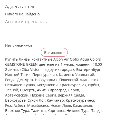
Адреса аптек
Ничего не найдено.
Аналоги препарата:
Нет синонимов
Все аналоги
Купить Линзы контактные Alcon Air Optix Aqua Colors
GEMSTONE GREEN цветные на 1 месяц ношения (-0,00
2 линзы) Ciba Vision – в других городах: Екатеринбург,
Нижний Тагил, Первоуральск, Каменск-Уральский,
Ревда, Дегтярск, Новоуральск, Полевской, Алапаевск,
Невьянск, Кушва, Богданович, Красноуральск, Ирбит,
Лесной, Сысерть, Ачит, Кировград, Серов,
Артёмовский, Нижние Cерги, Верхняя Салда,
Верхотурье, Сухой Лог, Качканар, Краснотурьинск,
Реж, Асбест, Михайловск, Новая Ляля, Камышлов,
Верхняя Тура, Талинка, Карпинск, Нижняя Тура, Тавда,