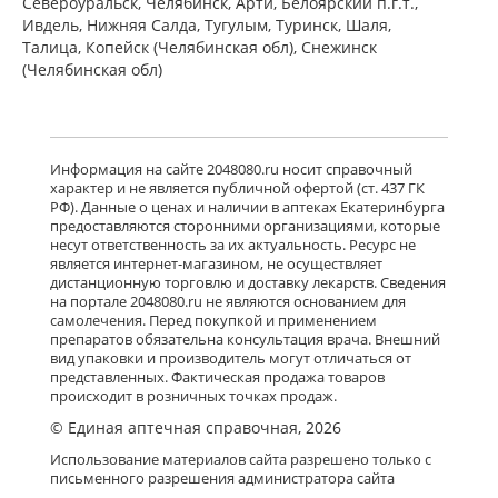
Североуральск, Челябинск, Арти, Белоярский п.г.т.,
Ивдель, Нижняя Салда, Тугулым, Туринск, Шаля,
Талица, Копейск (Челябинская обл), Снежинск
(Челябинская обл)
Информация на сайте 2048080.ru носит справочный
характер и не является публичной офертой (ст. 437 ГК
РФ). Данные о ценах и наличии в аптеках Екатеринбурга
предоставляются сторонними организациями, которые
несут ответственность за их актуальность. Ресурс не
является интернет-магазином, не осуществляет
дистанционную торговлю и доставку лекарств. Сведения
на портале 2048080.ru не являются основанием для
самолечения. Перед покупкой и применением
препаратов обязательна консультация врача. Внешний
вид упаковки и производитель могут отличаться от
представленных. Фактическая продажа товаров
происходит в розничных точках продаж.
© Единая аптечная справочная, 2026
Использование материалов сайта разрешено только с
письменного разрешения администратора сайта