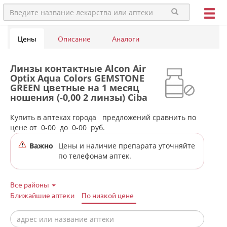
Цены
Описание
Аналоги
Линзы контактные Alcon Air
Optix Aqua Colors GEMSTONE
GREEN цветные на 1 месяц
ношения (-0,00 2 линзы) Ciba
Vision в аптеках города
Полевского
Купить в аптеках города
предложений сравнить по
цене от
0-00
до
0-00
руб.
Важно
Цены и наличие препарата уточняйте
по телефонам аптек.
Все районы
Ближайшие аптеки
По низкой цене