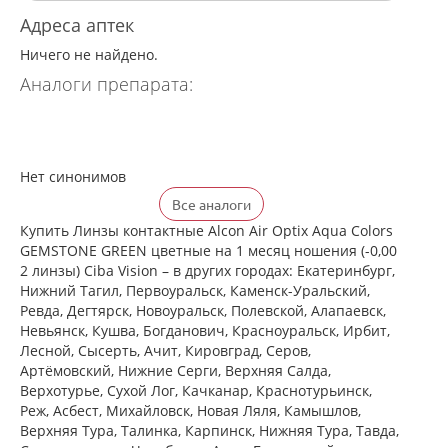
Адреса аптек
Ничего не найдено.
Аналоги препарата:
Нет синонимов
Все аналоги
Купить Линзы контактные Alcon Air Optix Aqua Colors
GEMSTONE GREEN цветные на 1 месяц ношения (-0,00
2 линзы) Ciba Vision – в других городах: Екатеринбург,
Нижний Тагил, Первоуральск, Каменск-Уральский,
Ревда, Дегтярск, Новоуральск, Полевской, Алапаевск,
Невьянск, Кушва, Богданович, Красноуральск, Ирбит,
Лесной, Сысерть, Ачит, Кировград, Серов,
Артёмовский, Нижние Cерги, Верхняя Салда,
Верхотурье, Сухой Лог, Качканар, Краснотурьинск,
Реж, Асбест, Михайловск, Новая Ляля, Камышлов,
Верхняя Тура, Талинка, Карпинск, Нижняя Тура, Тавда,