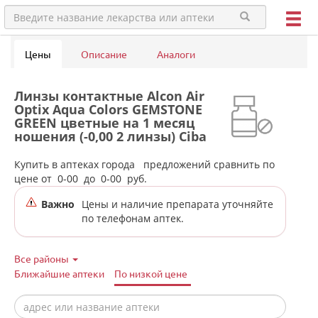
Цены
Описание
Аналоги
Линзы контактные Alcon Air
Optix Aqua Colors GEMSTONE
GREEN цветные на 1 месяц
ношения (-0,00 2 линзы) Ciba
Vision в аптеках города
Тугулыма
Купить в аптеках города
предложений сравнить по
цене от
0-00
до
0-00
руб.
Важно
Цены и наличие препарата уточняйте
по телефонам аптек.
Все районы
Ближайшие аптеки
По низкой цене