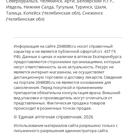
Североуральск, Челябинск, Арти, Белоярский п.г.т.,
Ивдель, Нижняя Салда, Тугулым, Туринск, Шаля,
Талица, Копейск (Челябинская обл), Снежинск
(Челябинская обл)
Информация на сайте 2048080.ru носит справочный
характер и не является публичной офертой (ст. 437 ГК
РФ). Данные о ценах и наличии в аптеках Екатеринбурга
предоставляются сторонними организациями, которые
несут ответственность за их актуальность. Ресурс не
является интернет-магазином, не осуществляет
дистанционную торговлю и доставку лекарств. Сведения
на портале 2048080.ru не являются основанием для
самолечения. Перед покупкой и применением
препаратов обязательна консультация врача. Внешний
вид упаковки и производитель могут отличаться от
представленных. Фактическая продажа товаров
происходит в розничных точках продаж.
© Единая аптечная справочная, 2026
Использование материалов сайта разрешено только с
письменного разрешения администратора сайта