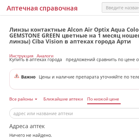
Аптечная справочная
Линзы контактные Alcon Air Optix Aqua Colo
GEMSTONE GREEN цветные на 1 месяц ношени
линзы) Ciba Vision в аптеках города Арти
Инструкция
Аналоги
Купить в аптеках города
предложений сравнить по цене 
Важно
Цены и наличие препарата уточняйте по тел
Все районы
Ближайшие аптеки
По низкой цене
Адреса аптек
Ничего не найдено.