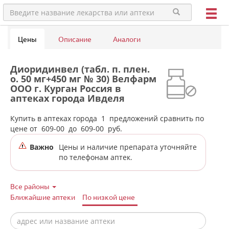
Цены
Описание
Аналоги
Диоридинвел (табл. п. плен.
о. 50 мг+450 мг № 30) Велфарм
ООО г. Курган Россия в
аптеках города Ивделя
Купить в аптеках города
1
предложений сравнить по
цене от
609-00
до
609-00
руб.
Важно
Цены и наличие препарата уточняйте
по телефонам аптек.
Все районы
Ближайшие аптеки
По низкой цене