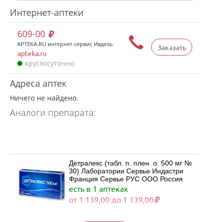
Интернет-аптеки
609-00
APTEKA.RU интернет-сервис Ивдель
Заказать
apteka.ru
круглосуточно
Адреса аптек
Ничего не найдено.
Аналоги препарата:
Детралекс (табл. п. плен. о. 500 мг №
30) Лаборатории Сервье Индастри
Франция Сервье РУС ООО Россия
есть в 1 аптеках
от 1 139,00 до 1 139,00