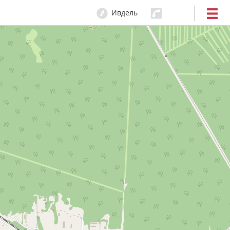
Ивдель