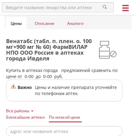
Цены
Описание
Аналоги
Венатабс (табл. п. плен. о. 100
мг+900 мг № 60) ФармВИЛАР
НПО ООО Россия в аптеках
города Ивделя
Купить в аптеках города
предложений сравнить по
цене от
0-00
до
0-00
руб.
Важно
Цены и наличие препарата уточняйте
по телефонам аптек.
Все районы
Ближайшие аптеки
По низкой цене