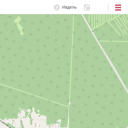
Ивдель