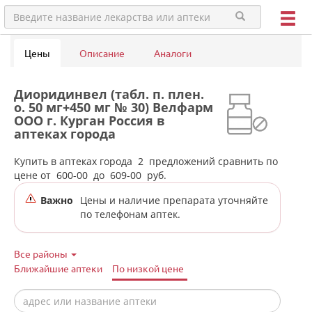
Цены
Описание
Аналоги
Диоридинвел (табл. п. плен.
о. 50 мг+450 мг № 30) Велфарм
ООО г. Курган Россия в
аптеках города
Екатеринбурга
Купить в аптеках города
2
предложений сравнить по
цене от
600-00
до
609-00
руб.
Важно
Цены и наличие препарата уточняйте
по телефонам аптек.
Все районы
Ближайшие аптеки
По низкой цене