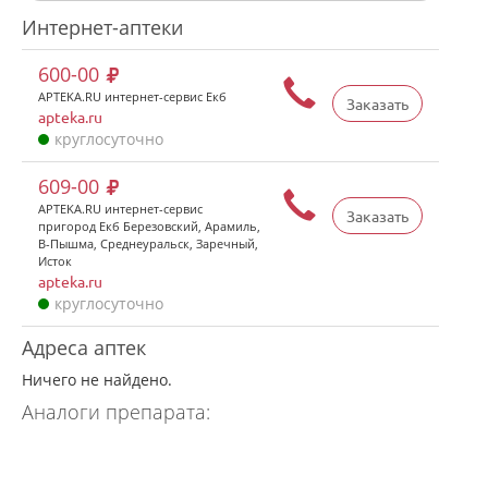
Интернет-аптеки
600-00
APTEKA.RU интернет-сервис Екб
Заказать
apteka.ru
круглосуточно
609-00
APTEKA.RU интернет-сервис
Заказать
пригород Екб Березовский, Арамиль,
В-Пышма, Среднеуральск, Заречный,
Исток
apteka.ru
круглосуточно
Адреса аптек
Ничего не найдено.
Аналоги препарата: