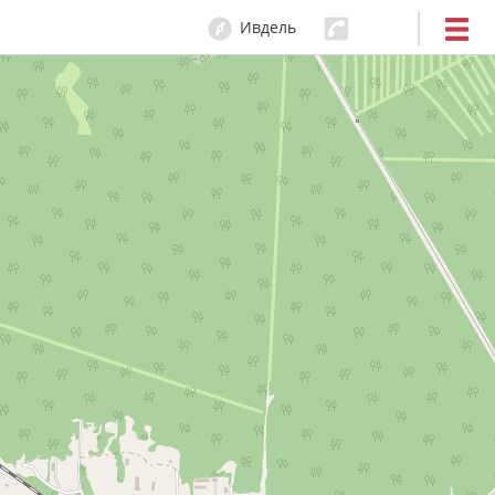
Ивдель