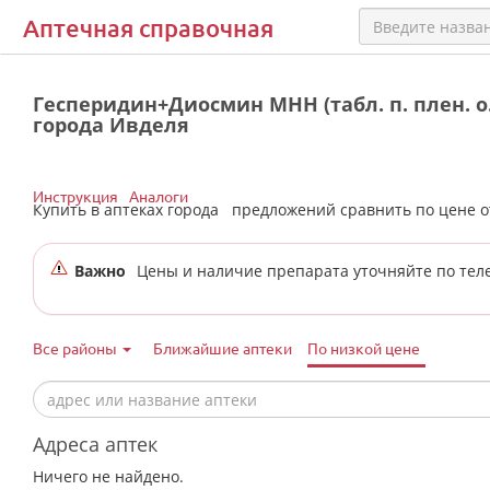
Аптечная справочная
Гесперидин+Диосмин МНН (табл. п. плен. о.
города Ивделя
Инструкция
Аналоги
Купить в аптеках города
предложений сравнить по цене 
Важно
Цены и наличие препарата уточняйте по тел
Все районы
Ближайшие аптеки
По низкой цене
Адреса аптек
Ничего не найдено.