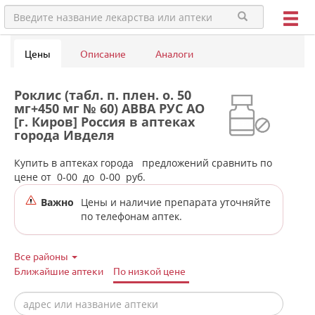
Цены
Описание
Аналоги
Роклис (табл. п. плен. о. 50
мг+450 мг № 60) АВВА РУС АО
[г. Киров] Россия в аптеках
города Ивделя
Купить в аптеках города
предложений сравнить по
цене от
0-00
до
0-00
руб.
Важно
Цены и наличие препарата уточняйте
по телефонам аптек.
Все районы
Ближайшие аптеки
По низкой цене