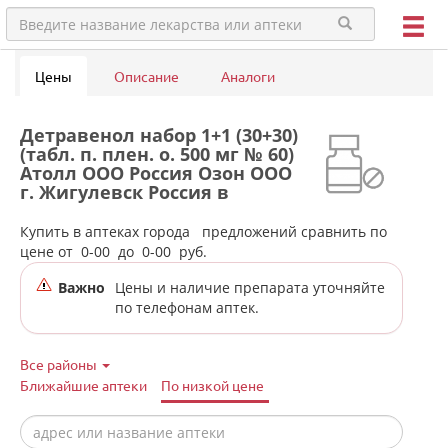
Цены
Описание
Аналоги
Детравенол набор 1+1 (30+30)
(табл. п. плен. о. 500 мг № 60)
Атолл ООО Россия Озон ООО
г. Жигулевск Россия в
аптеках города Ивделя
Купить в аптеках города
предложений сравнить по
цене от
0-00
до
0-00
руб.
Важно
Цены и наличие препарата уточняйте
по телефонам аптек.
Все районы
Ближайшие аптеки
По низкой цене