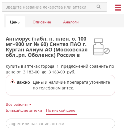
Цены
Описание
Аналоги
Ангиорус (табл. п. плен. о. 100
мг+900 мг № 60) Синтез ПАО г.
Курган Алиум АО (Московская
обл,.рп. Оболенск) Россия в
аптеках города Ивделя
Купить в аптеках города
1
предложений сравнить по
цене от
3 183-00
до
3 183-00
руб.
Важно
Цены и наличие препарата уточняйте
по телефонам аптек.
Все районы
Ближайшие аптеки
По низкой цене