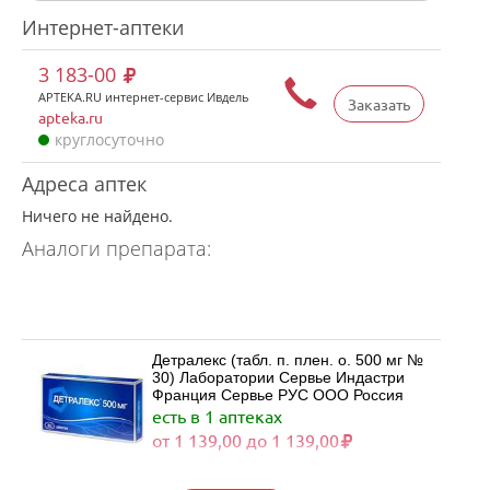
Интернет-аптеки
3 183-00
APTEKA.RU интернет-сервис Ивдель
Заказать
apteka.ru
круглосуточно
Адреса аптек
Ничего не найдено.
Аналоги препарата:
Детралекс (табл. п. плен. о. 500 мг №
30) Лаборатории Сервье Индастри
Франция Сервье РУС ООО Россия
есть в 1 аптеках
от 1 139,00 до 1 139,00