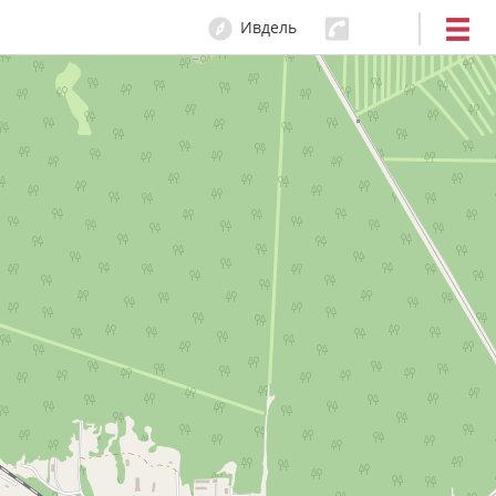
Ивдель