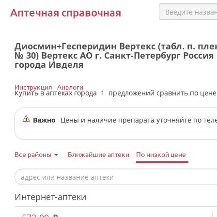
Аптечная справочная
Диосмин+Гесперидин Вертекс (табл. п. плен.
№ 30) Вертекс АО г. Санкт-Петербург Россия
города Ивделя
Инструкция
Аналоги
Купить в аптеках города
1
предложений сравнить по цен
Важно
Цены и наличие препарата уточняйте по тел
Все районы
Ближайшие аптеки
По низкой цене
Интернет-аптеки