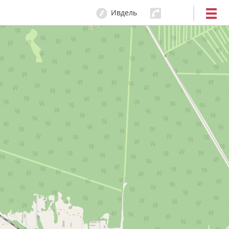
Ивдель