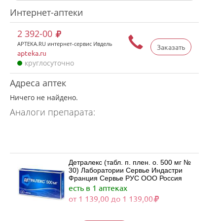
Интернет-аптеки
2 392-00
APTEKA.RU интернет-сервис Ивдель
Заказать
apteka.ru
круглосуточно
Адреса аптек
Ничего не найдено.
Аналоги препарата:
Детралекс (табл. п. плен. о. 500 мг №
30) Лаборатории Сервье Индастри
Франция Сервье РУС ООО Россия
есть в 1 аптеках
от 1 139,00 до 1 139,00