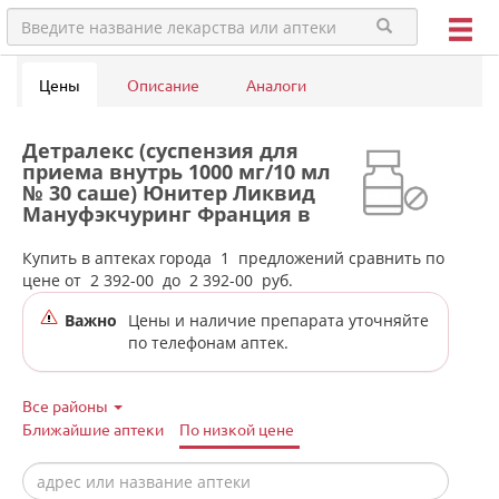
Цены
Описание
Аналоги
Детралекс (суспензия для
приема внутрь 1000 мг/10 мл
№ 30 саше) Юнитер Ликвид
Мануфэкчуринг Франция в
аптеках города Ивделя
Купить в аптеках города
1
предложений сравнить по
цене от
2 392-00
до
2 392-00
руб.
Важно
Цены и наличие препарата уточняйте
по телефонам аптек.
Все районы
Ближайшие аптеки
По низкой цене