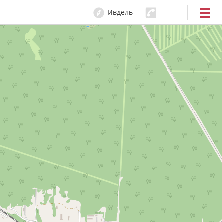
Ивдель