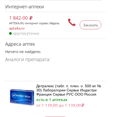
Интернет-аптеки
1 842-00
APTEKA.RU интернет-сервис Ивдель
Заказать
apteka.ru
круглосуточно
Адреса аптек
Ничего не найдено.
Аналоги препарата:
Детралекс (табл. п. плен. о. 500 мг №
30) Лаборатории Сервье Индастри
Франция Сервье РУС ООО Россия
есть в 1 аптеках
от 1 139,00 до 1 139,00