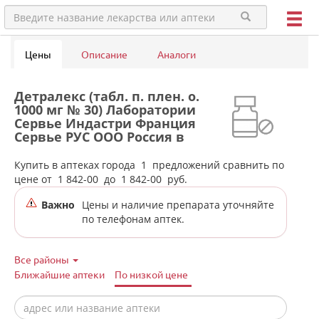
Цены
Описание
Аналоги
Детралекс (табл. п. плен. о.
1000 мг № 30) Лаборатории
Сервье Индастри Франция
Сервье РУС ООО Россия в
аптеках города Ивделя
Купить в аптеках города
1
предложений сравнить по
цене от
1 842-00
до
1 842-00
руб.
Важно
Цены и наличие препарата уточняйте
по телефонам аптек.
Все районы
Ближайшие аптеки
По низкой цене