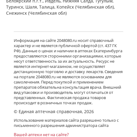
Белоярский п.г.т., Ивдель, Нижняя Салда, Тугулым,
Туринск, Шаля, Талица, Копейск (Челябинская обл),
Снежинск (Челябинская обл)
Информация на сайте 2048080.ru носит справочный
характер и не является публичной офертой (ст. 437 ГК
РФ). Данные о ценах и наличии в аптеках Екатеринбурга
предоставляются сторонними организациями, которые
несут ответственность за их актуальность. Ресурс не
является интернет-магазином, не осуществляет
дистанционную торговлю и доставку лекарств. Сведения
на портале 2048080.ru не являются основанием для
самолечения. Перед покупкой и применением
препаратов обязательна консультация врача. Внешний
вид упаковки и производитель могут отличаться от
представленных. Фактическая продажа товаров
происходит в розничных точках продаж.
© Единая аптечная справочная, 2026
Использование материалов сайта разрешено только с
письменного разрешения администратора сайта
Вашей аптеки нет на сайте?