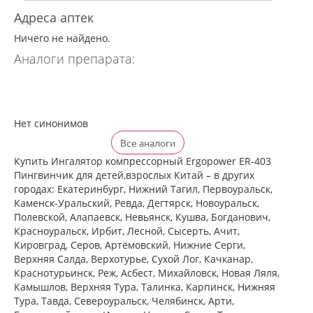
Адреса аптек
Ничего не найдено.
Аналоги препарата:
Нет синонимов
Все аналоги
Купить Ингалятор компрессорный Ergopower ER-403
Пингвинчик для детей,взрослых Китай – в других
городах: Екатеринбург, Нижний Тагил, Первоуральск,
Каменск-Уральский, Ревда, Дегтярск, Новоуральск,
Полевской, Алапаевск, Невьянск, Кушва, Богданович,
Красноуральск, Ирбит, Лесной, Сысерть, Ачит,
Кировград, Серов, Артёмовский, Нижние Cерги,
Верхняя Салда, Верхотурье, Сухой Лог, Качканар,
Краснотурьинск, Реж, Асбест, Михайловск, Новая Ляля,
Камышлов, Верхняя Тура, Талинка, Карпинск, Нижняя
Тура, Тавда, Североуральск, Челябинск, Арти,