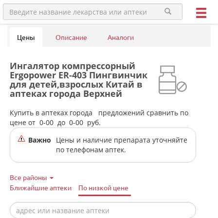
Цены
Описание
Аналоги
Ингалятор компрессорный
Ergopower ER-403 Пингвинчик
для детей,взрослых Китай в
аптеках города Верхней
Салды
Купить в аптеках города
предложений сравнить по
цене от
0-00
до
0-00
руб.
Важно
Цены и наличие препарата уточняйте
по телефонам аптек.
Все районы
Ближайшие аптеки
По низкой цене