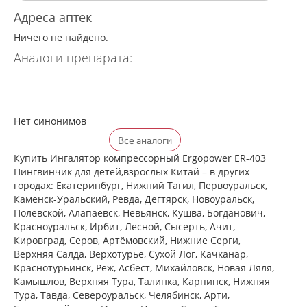
Адреса аптек
Ничего не найдено.
Аналоги препарата:
Нет синонимов
Все аналоги
Купить Ингалятор компрессорный Ergopower ER-403
Пингвинчик для детей,взрослых Китай – в других
городах: Екатеринбург, Нижний Тагил, Первоуральск,
Каменск-Уральский, Ревда, Дегтярск, Новоуральск,
Полевской, Алапаевск, Невьянск, Кушва, Богданович,
Красноуральск, Ирбит, Лесной, Сысерть, Ачит,
Кировград, Серов, Артёмовский, Нижние Cерги,
Верхняя Салда, Верхотурье, Сухой Лог, Качканар,
Краснотурьинск, Реж, Асбест, Михайловск, Новая Ляля,
Камышлов, Верхняя Тура, Талинка, Карпинск, Нижняя
Тура, Тавда, Североуральск, Челябинск, Арти,