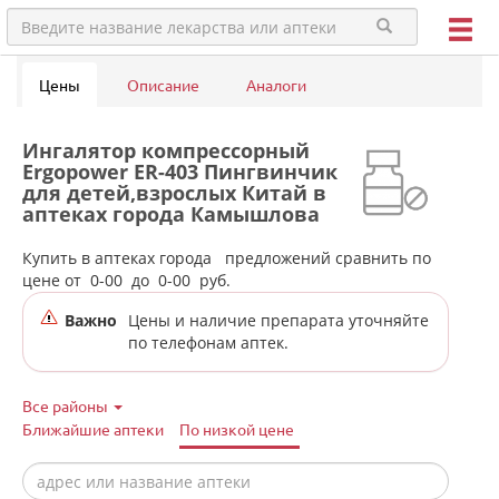
Цены
Описание
Аналоги
Ингалятор компрессорный
Ergopower ER-403 Пингвинчик
для детей,взрослых Китай в
аптеках города Камышлова
Купить в аптеках города
предложений сравнить по
цене от
0-00
до
0-00
руб.
Важно
Цены и наличие препарата уточняйте
по телефонам аптек.
Все районы
Ближайшие аптеки
По низкой цене