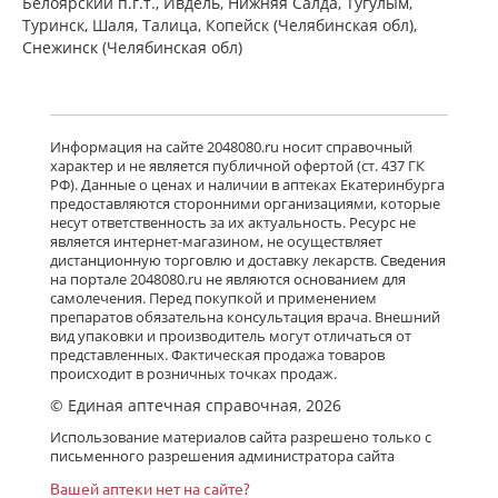
Белоярский п.г.т., Ивдель, Нижняя Салда, Тугулым,
Туринск, Шаля, Талица, Копейск (Челябинская обл),
Снежинск (Челябинская обл)
Информация на сайте 2048080.ru носит справочный
характер и не является публичной офертой (ст. 437 ГК
РФ). Данные о ценах и наличии в аптеках Екатеринбурга
предоставляются сторонними организациями, которые
несут ответственность за их актуальность. Ресурс не
является интернет-магазином, не осуществляет
дистанционную торговлю и доставку лекарств. Сведения
на портале 2048080.ru не являются основанием для
самолечения. Перед покупкой и применением
препаратов обязательна консультация врача. Внешний
вид упаковки и производитель могут отличаться от
представленных. Фактическая продажа товаров
происходит в розничных точках продаж.
© Единая аптечная справочная, 2026
Использование материалов сайта разрешено только с
письменного разрешения администратора сайта
Вашей аптеки нет на сайте?