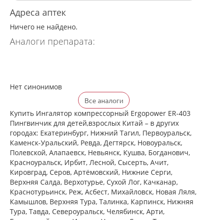
Адреса аптек
Ничего не найдено.
Аналоги препарата:
Нет синонимов
Все аналоги
Купить Ингалятор компрессорный Ergopower ER-403
Пингвинчик для детей,взрослых Китай – в других
городах: Екатеринбург, Нижний Тагил, Первоуральск,
Каменск-Уральский, Ревда, Дегтярск, Новоуральск,
Полевской, Алапаевск, Невьянск, Кушва, Богданович,
Красноуральск, Ирбит, Лесной, Сысерть, Ачит,
Кировград, Серов, Артёмовский, Нижние Cерги,
Верхняя Салда, Верхотурье, Сухой Лог, Качканар,
Краснотурьинск, Реж, Асбест, Михайловск, Новая Ляля,
Камышлов, Верхняя Тура, Талинка, Карпинск, Нижняя
Тура, Тавда, Североуральск, Челябинск, Арти,