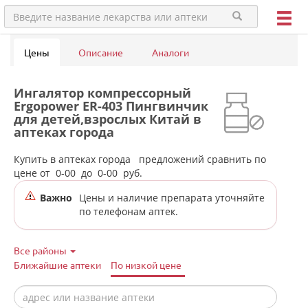
Цены
Описание
Аналоги
Ингалятор компрессорный
Ergopower ER-403 Пингвинчик
для детей,взрослых Китай в
аптеках города
Первоуральска
Купить в аптеках города
предложений сравнить по
цене от
0-00
до
0-00
руб.
Важно
Цены и наличие препарата уточняйте
по телефонам аптек.
Все районы
Ближайшие аптеки
По низкой цене