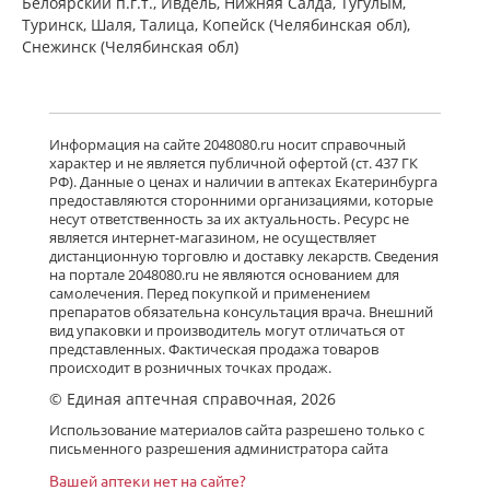
Белоярский п.г.т., Ивдель, Нижняя Салда, Тугулым,
Туринск, Шаля, Талица, Копейск (Челябинская обл),
Снежинск (Челябинская обл)
Информация на сайте 2048080.ru носит справочный
характер и не является публичной офертой (ст. 437 ГК
РФ). Данные о ценах и наличии в аптеках Екатеринбурга
предоставляются сторонними организациями, которые
несут ответственность за их актуальность. Ресурс не
является интернет-магазином, не осуществляет
дистанционную торговлю и доставку лекарств. Сведения
на портале 2048080.ru не являются основанием для
самолечения. Перед покупкой и применением
препаратов обязательна консультация врача. Внешний
вид упаковки и производитель могут отличаться от
представленных. Фактическая продажа товаров
происходит в розничных точках продаж.
© Единая аптечная справочная, 2026
Использование материалов сайта разрешено только с
письменного разрешения администратора сайта
Вашей аптеки нет на сайте?