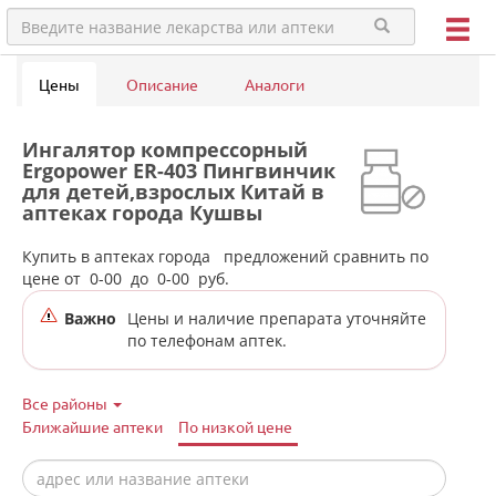
Цены
Описание
Аналоги
Ингалятор компрессорный
Ergopower ER-403 Пингвинчик
для детей,взрослых Китай в
аптеках города Кушвы
Купить в аптеках города
предложений сравнить по
цене от
0-00
до
0-00
руб.
Важно
Цены и наличие препарата уточняйте
по телефонам аптек.
Все районы
Ближайшие аптеки
По низкой цене