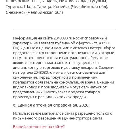
Белоярский п.г.т., Ивдель, Нижняя Салда, Тугулым,
Туринск, Шаля, Талица, Копейск (Челябинская обл),
Снежинск (Челябинская обл)
Информация на сайте 2048080.ru носит справочный
характер и не является публичной офертой (ст. 437 ГК
РФ). Данные о ценах и наличии в аптеках Екатеринбурга
предоставляются сторонними организациями, которые
несут ответственность за их актуальность. Ресурс не
является интернет-магазином, не осуществляет
дистанционную торговлю и доставку лекарств. Сведения
на портале 2048080.ru не являются основанием для
самолечения. Перед покупкой и применением
препаратов обязательна консультация врача. Внешний
вид упаковки и производитель могут отличаться от
представленных. Фактическая продажа товаров
происходит в розничных точках продаж.
© Единая аптечная справочная, 2026
Использование материалов сайта разрешено только с
письменного разрешения администратора сайта
Вашей аптеки нет на сайте?