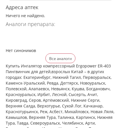
Адреса аптек
Ничего не найдено.
Аналоги препарата:
Нет синонимов
Все аналоги
Купить Ингалятор компрессорный Ergopower ER-403
Пингвинчик для детей,взрослых Китай – в других
городах: Екатеринбург, Нижний Тагил, Первоуральск,
Каменск-Уральский, Ревда, Дегтярск, Новоуральск,
Полевской, Алапаевск, Невьянск, Кушва, Богданович,
Красноуральск, Ирбит, Лесной, Сысерть, Ачит,
Кировград, Серов, Артёмовский, Нижние Cерги,
Верхняя Салда, Верхотурье, Сухой Лог, Качканар,
Краснотурьинск, Реж, Асбест, Михайловск, Новая Ляля,
Камышлов, Верхняя Тура, Талинка, Карпинск, Нижняя
Тура, Тавда, Североуральск, Челябинск, Арти,