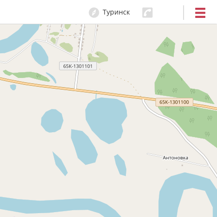
Туринск