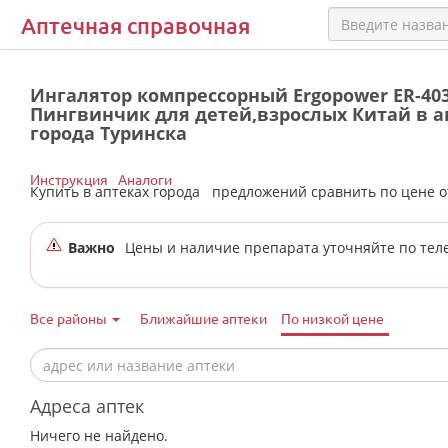
Аптечная справочная
Ингалятор компрессорный Ergopower ER-40
Пингвинчик для детей,взрослых Китай в а
города Туринска
Инструкция
Аналоги
Купить в аптеках города
предложений сравнить по цене 
Важно
Цены и наличие препарата уточняйте по тел
Все районы
Ближайшие аптеки
По низкой цене
Адреса аптек
Ничего не найдено.