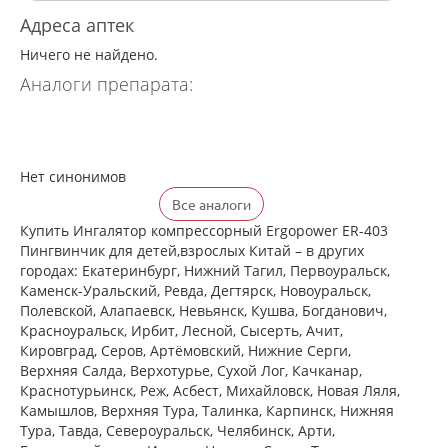
Адреса аптек
Ничего не найдено.
Аналоги препарата:
Нет синонимов
Все аналоги
Купить Ингалятор компрессорный Ergopower ER-403
Пингвинчик для детей,взрослых Китай – в других
городах: Екатеринбург, Нижний Тагил, Первоуральск,
Каменск-Уральский, Ревда, Дегтярск, Новоуральск,
Полевской, Алапаевск, Невьянск, Кушва, Богданович,
Красноуральск, Ирбит, Лесной, Сысерть, Ачит,
Кировград, Серов, Артёмовский, Нижние Cерги,
Верхняя Салда, Верхотурье, Сухой Лог, Качканар,
Краснотурьинск, Реж, Асбест, Михайловск, Новая Ляля,
Камышлов, Верхняя Тура, Талинка, Карпинск, Нижняя
Тура, Тавда, Североуральск, Челябинск, Арти,