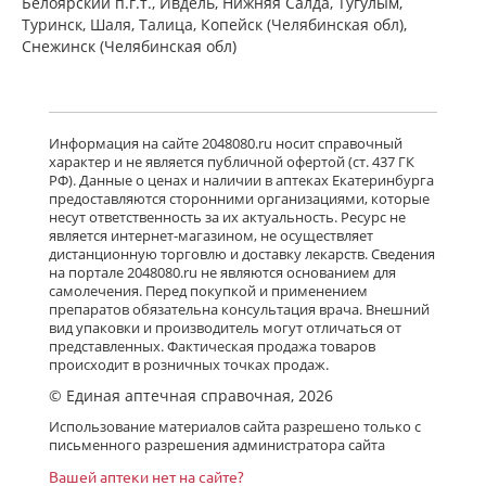
Белоярский п.г.т., Ивдель, Нижняя Салда, Тугулым,
Туринск, Шаля, Талица, Копейск (Челябинская обл),
Снежинск (Челябинская обл)
Информация на сайте 2048080.ru носит справочный
характер и не является публичной офертой (ст. 437 ГК
РФ). Данные о ценах и наличии в аптеках Екатеринбурга
предоставляются сторонними организациями, которые
несут ответственность за их актуальность. Ресурс не
является интернет-магазином, не осуществляет
дистанционную торговлю и доставку лекарств. Сведения
на портале 2048080.ru не являются основанием для
самолечения. Перед покупкой и применением
препаратов обязательна консультация врача. Внешний
вид упаковки и производитель могут отличаться от
представленных. Фактическая продажа товаров
происходит в розничных точках продаж.
© Единая аптечная справочная, 2026
Использование материалов сайта разрешено только с
письменного разрешения администратора сайта
Вашей аптеки нет на сайте?