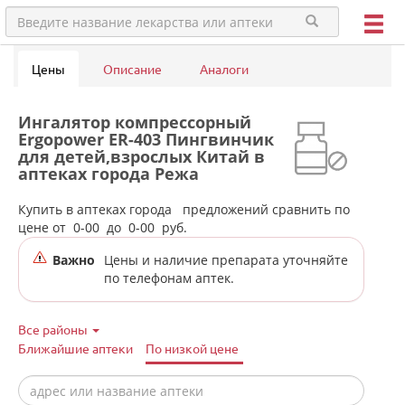
Цены
Описание
Аналоги
Ингалятор компрессорный
Ergopower ER-403 Пингвинчик
для детей,взрослых Китай в
аптеках города Режа
Купить в аптеках города
предложений сравнить по
цене от
0-00
до
0-00
руб.
Важно
Цены и наличие препарата уточняйте
по телефонам аптек.
Все районы
Ближайшие аптеки
По низкой цене