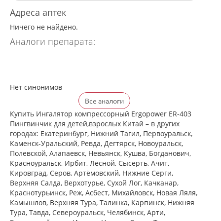
Адреса аптек
Ничего не найдено.
Аналоги препарата:
Нет синонимов
Все аналоги
Купить Ингалятор компрессорный Ergopower ER-403
Пингвинчик для детей,взрослых Китай – в других
городах: Екатеринбург, Нижний Тагил, Первоуральск,
Каменск-Уральский, Ревда, Дегтярск, Новоуральск,
Полевской, Алапаевск, Невьянск, Кушва, Богданович,
Красноуральск, Ирбит, Лесной, Сысерть, Ачит,
Кировград, Серов, Артёмовский, Нижние Cерги,
Верхняя Салда, Верхотурье, Сухой Лог, Качканар,
Краснотурьинск, Реж, Асбест, Михайловск, Новая Ляля,
Камышлов, Верхняя Тура, Талинка, Карпинск, Нижняя
Тура, Тавда, Североуральск, Челябинск, Арти,