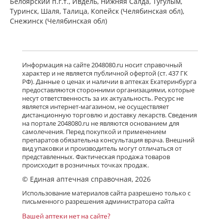
Белоярский п.г.т., Ивдель, Нижняя Салда, Тугулым,
Туринск, Шаля, Талица, Копейск (Челябинская обл),
Снежинск (Челябинская обл)
Информация на сайте 2048080.ru носит справочный
характер и не является публичной офертой (ст. 437 ГК
РФ). Данные о ценах и наличии в аптеках Екатеринбурга
предоставляются сторонними организациями, которые
несут ответственность за их актуальность. Ресурс не
является интернет-магазином, не осуществляет
дистанционную торговлю и доставку лекарств. Сведения
на портале 2048080.ru не являются основанием для
самолечения. Перед покупкой и применением
препаратов обязательна консультация врача. Внешний
вид упаковки и производитель могут отличаться от
представленных. Фактическая продажа товаров
происходит в розничных точках продаж.
© Единая аптечная справочная, 2026
Использование материалов сайта разрешено только с
письменного разрешения администратора сайта
Вашей аптеки нет на сайте?