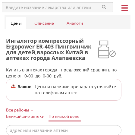
Цены
Описание
Аналоги
Ингалятор компрессорный
Ergopower ER-403 Пингвинчик
для детей,взрослых Китай в
аптеках города Алапаевска
Купить в аптеках города
предложений сравнить по
цене от
0-00
до
0-00
руб.
Важно
Цены и наличие препарата уточняйте
по телефонам аптек.
Все районы
Ближайшие аптеки
По низкой цене