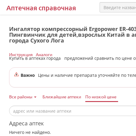
Аптечная справочная
Ингалятор компрессорный Ergopower ER-40
Пингвинчик для детей,взрослых Китай в а
города Сухого Лога
Инструкция
Аналоги
Купить в аптеках города
предложений сравнить по цене 
Важно
Цены и наличие препарата уточняйте по тел
Все районы
Ближайшие аптеки
По низкой цене
Адреса аптек
Ничего не найдено.