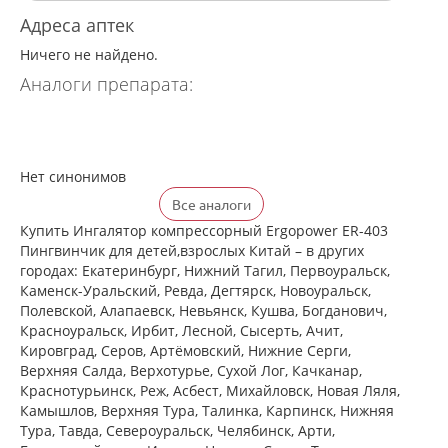
Адреса аптек
Ничего не найдено.
Аналоги препарата:
Нет синонимов
Все аналоги
Купить Ингалятор компрессорный Ergopower ER-403
Пингвинчик для детей,взрослых Китай – в других
городах: Екатеринбург, Нижний Тагил, Первоуральск,
Каменск-Уральский, Ревда, Дегтярск, Новоуральск,
Полевской, Алапаевск, Невьянск, Кушва, Богданович,
Красноуральск, Ирбит, Лесной, Сысерть, Ачит,
Кировград, Серов, Артёмовский, Нижние Cерги,
Верхняя Салда, Верхотурье, Сухой Лог, Качканар,
Краснотурьинск, Реж, Асбест, Михайловск, Новая Ляля,
Камышлов, Верхняя Тура, Талинка, Карпинск, Нижняя
Тура, Тавда, Североуральск, Челябинск, Арти,