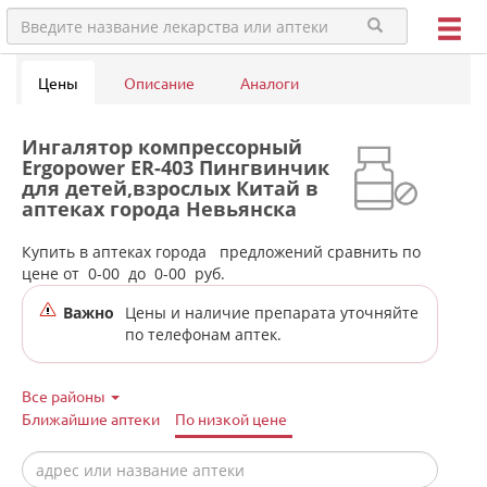
Цены
Описание
Аналоги
Ингалятор компрессорный
Ergopower ER-403 Пингвинчик
для детей,взрослых Китай в
аптеках города Невьянска
Купить в аптеках города
предложений сравнить по
цене от
0-00
до
0-00
руб.
Важно
Цены и наличие препарата уточняйте
по телефонам аптек.
Все районы
Ближайшие аптеки
По низкой цене