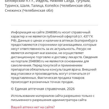
Белоярский п.г.т., Ивдель, Нижняя Салда, Тугулым,
Туринск, Шаля, Талица, Копейск (Челябинская обл),
Снежинск (Челябинская обл)
Информация на сайте 2048080.ru носит справочный
характер и не является публичной офертой (ст. 437 ГК
РФ). Данные о ценах и наличии в аптеках Екатеринбурга
предоставляются сторонними организациями, которые
несут ответственность за их актуальность. Ресурс не
является интернет-магазином, не осуществляет
дистанционную торговлю и доставку лекарств. Сведения
на портале 2048080.ru не являются основанием для
самолечения. Перед покупкой и применением
препаратов обязательна консультация врача. Внешний
вид упаковки и производитель могут отличаться от
представленных. Фактическая продажа товаров
происходит в розничных точках продаж.
© Единая аптечная справочная, 2026
Использование материалов сайта разрешено только с
письменного разрешения администратора сайта
Вашей аптеки нет на сайте?