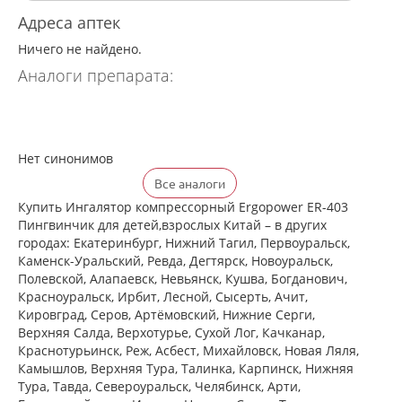
Адреса аптек
Ничего не найдено.
Аналоги препарата:
Нет синонимов
Все аналоги
Купить Ингалятор компрессорный Ergopower ER-403
Пингвинчик для детей,взрослых Китай – в других
городах: Екатеринбург, Нижний Тагил, Первоуральск,
Каменск-Уральский, Ревда, Дегтярск, Новоуральск,
Полевской, Алапаевск, Невьянск, Кушва, Богданович,
Красноуральск, Ирбит, Лесной, Сысерть, Ачит,
Кировград, Серов, Артёмовский, Нижние Cерги,
Верхняя Салда, Верхотурье, Сухой Лог, Качканар,
Краснотурьинск, Реж, Асбест, Михайловск, Новая Ляля,
Камышлов, Верхняя Тура, Талинка, Карпинск, Нижняя
Тура, Тавда, Североуральск, Челябинск, Арти,