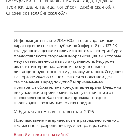
Белоярский п.г.т., Ивдель, Нижняя Салда, Тугулым,
Туринск, Шаля, Талица, Копейск (Челябинская обл),
Снежинск (Челябинская обл)
Информация на сайте 2048080.ru носит справочный
характер и не является публичной офертой (ст. 437 ГК
РФ). Данные о ценах и наличии в аптеках Екатеринбурга
предоставляются сторонними организациями, которые
несут ответственность за их актуальность. Ресурс не
является интернет-магазином, не осуществляет
дистанционную торговлю и доставку лекарств. Сведения
на портале 2048080.ru не являются основанием для
самолечения. Перед покупкой и применением
препаратов обязательна консультация врача. Внешний
вид упаковки и производитель могут отличаться от
представленных. Фактическая продажа товаров
происходит в розничных точках продаж.
© Единая аптечная справочная, 2026
Использование материалов сайта разрешено только с
письменного разрешения администратора сайта
Вашей аптеки нет на сайте?