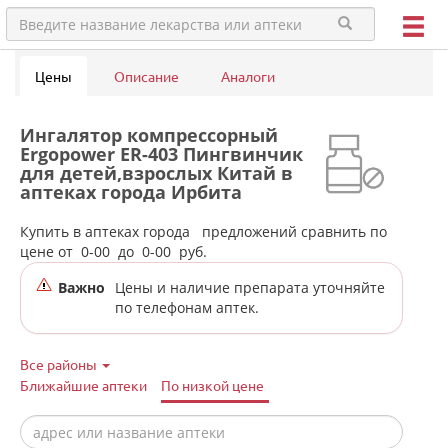
Цены
Описание
Аналоги
Ингалятор компрессорный
Ergopower ER-403 Пингвинчик
для детей,взрослых Китай в
аптеках города Ирбита
Купить в аптеках города
предложений сравнить по
цене от
0-00
до
0-00
руб.
Важно
Цены и наличие препарата уточняйте
по телефонам аптек.
Все районы
Ближайшие аптеки
По низкой цене