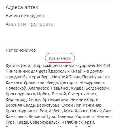
Адреса аптек
Ничего не найдено.
Аналоги препарата:
Нет синонимов
Все аналоги
Купить Ингалятор компрессорный Ergopower ER-403
Пингвинчик для детей,взрослых Китай – в других
городах: Екатеринбург, Нижний Тагил, Первоуральск,
Каменск-Уральский, Ревда, Дегтярск, Новоуральск,
Полевской, Алапаевск, Невьянск, Кушва, Богданович,
Красноуральск, Ирбит, Лесной, Сысерть, Ачит,
Кировград, Серов, Артёмовский, Нижние Cерги,
Верхняя Салда, Верхотурье, Сухой Лог, Качканар,
Краснотурьинск, Реж, Асбест, Михайловск, Новая Ляля,
Камышлов, Верхняя Тура, Талинка, Карпинск, Нижняя
Тура, Тавда, Североуральск, Челябинск, Арти,