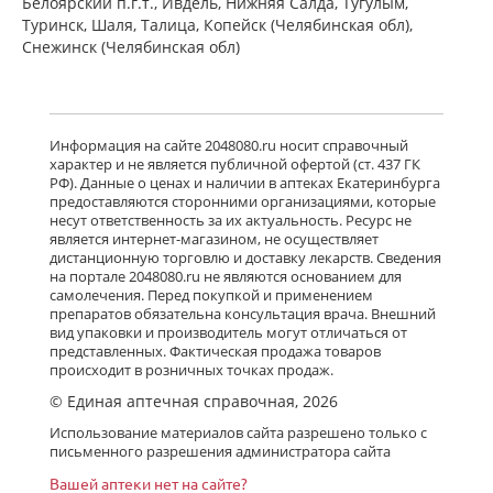
Белоярский п.г.т., Ивдель, Нижняя Салда, Тугулым,
Туринск, Шаля, Талица, Копейск (Челябинская обл),
Снежинск (Челябинская обл)
Информация на сайте 2048080.ru носит справочный
характер и не является публичной офертой (ст. 437 ГК
РФ). Данные о ценах и наличии в аптеках Екатеринбурга
предоставляются сторонними организациями, которые
несут ответственность за их актуальность. Ресурс не
является интернет-магазином, не осуществляет
дистанционную торговлю и доставку лекарств. Сведения
на портале 2048080.ru не являются основанием для
самолечения. Перед покупкой и применением
препаратов обязательна консультация врача. Внешний
вид упаковки и производитель могут отличаться от
представленных. Фактическая продажа товаров
происходит в розничных точках продаж.
© Единая аптечная справочная, 2026
Использование материалов сайта разрешено только с
письменного разрешения администратора сайта
Вашей аптеки нет на сайте?