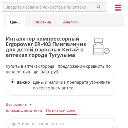
Цены
Описание
Аналоги
Ингалятор компрессорный
Ergopower ER-403 Пингвинчик
для детей,взрослых Китай в
аптеках города Тугулыма
Купить в аптеках города
предложений сравнить по
цене от
0-00
до
0-00
руб.
Важно
Цены и наличие препарата уточняйте
по телефонам аптек.
Все районы
Ближайшие аптеки
По низкой цене