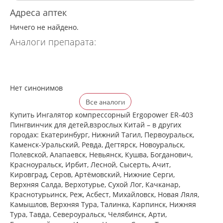
Адреса аптек
Ничего не найдено.
Аналоги препарата:
Нет синонимов
Все аналоги
Купить Ингалятор компрессорный Ergopower ER-403
Пингвинчик для детей,взрослых Китай – в других
городах: Екатеринбург, Нижний Тагил, Первоуральск,
Каменск-Уральский, Ревда, Дегтярск, Новоуральск,
Полевской, Алапаевск, Невьянск, Кушва, Богданович,
Красноуральск, Ирбит, Лесной, Сысерть, Ачит,
Кировград, Серов, Артёмовский, Нижние Cерги,
Верхняя Салда, Верхотурье, Сухой Лог, Качканар,
Краснотурьинск, Реж, Асбест, Михайловск, Новая Ляля,
Камышлов, Верхняя Тура, Талинка, Карпинск, Нижняя
Тура, Тавда, Североуральск, Челябинск, Арти,