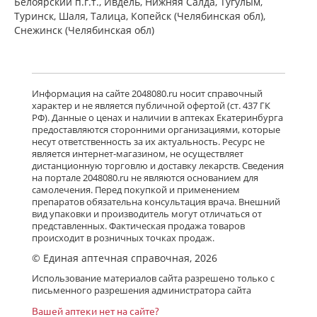
Белоярский п.г.т., Ивдель, Нижняя Салда, Тугулым,
Туринск, Шаля, Талица, Копейск (Челябинская обл),
Снежинск (Челябинская обл)
Информация на сайте 2048080.ru носит справочный
характер и не является публичной офертой (ст. 437 ГК
РФ). Данные о ценах и наличии в аптеках Екатеринбурга
предоставляются сторонними организациями, которые
несут ответственность за их актуальность. Ресурс не
является интернет-магазином, не осуществляет
дистанционную торговлю и доставку лекарств. Сведения
на портале 2048080.ru не являются основанием для
самолечения. Перед покупкой и применением
препаратов обязательна консультация врача. Внешний
вид упаковки и производитель могут отличаться от
представленных. Фактическая продажа товаров
происходит в розничных точках продаж.
© Единая аптечная справочная, 2026
Использование материалов сайта разрешено только с
письменного разрешения администратора сайта
Вашей аптеки нет на сайте?