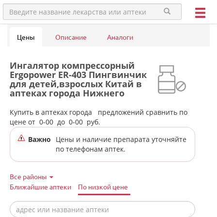
Цены
Описание
Аналоги
Ингалятор компрессорный
Ergopower ER-403 Пингвинчик
для детей,взрослых Китай в
аптеках города Нижнего
Тагила
Купить в аптеках города
предложений сравнить по
цене от
0-00
до
0-00
руб.
Важно
Цены и наличие препарата уточняйте
по телефонам аптек.
Все районы
Ближайшие аптеки
По низкой цене